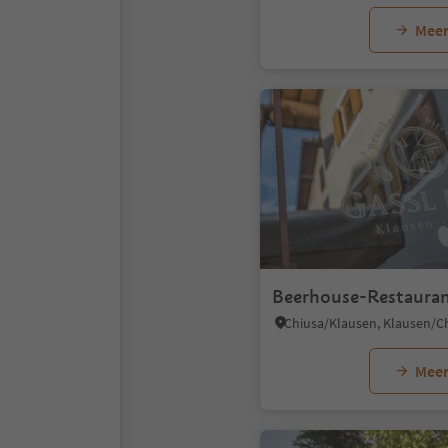
Meer
Beerhouse-Restauran
Meer