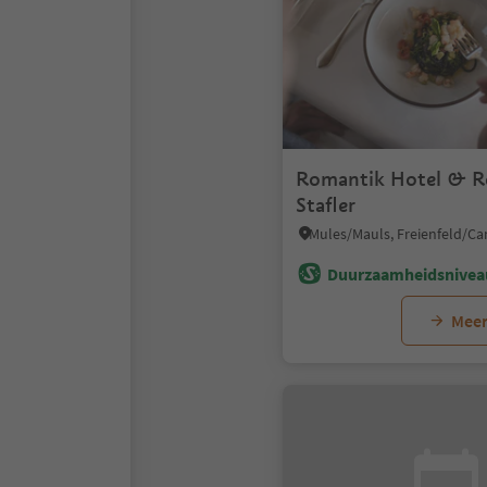
Romantik Hotel & R
Stafler
Duurzaamheidsnivea
Meer