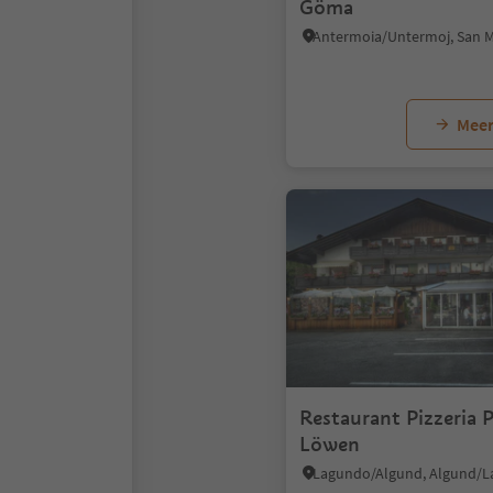
Göma
Meer
Restaurant Pizzeria 
Löwen