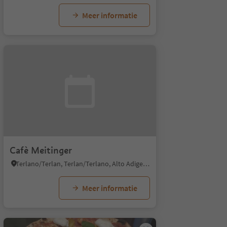
Meer informatie
Cafè Meitinger
Terlano/Terlan, Terlan/Terlano, Alto Adige Wine Road
Meer informatie