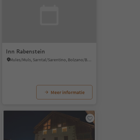
Inn Rabenstein
Mules/Muls, Sarntal/Sarentino, Bolzano/Bozen and environs
Meer informatie