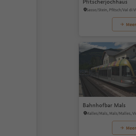
Pfitscherjochhaus
Meer
Bahnhofbar Mals
Meer