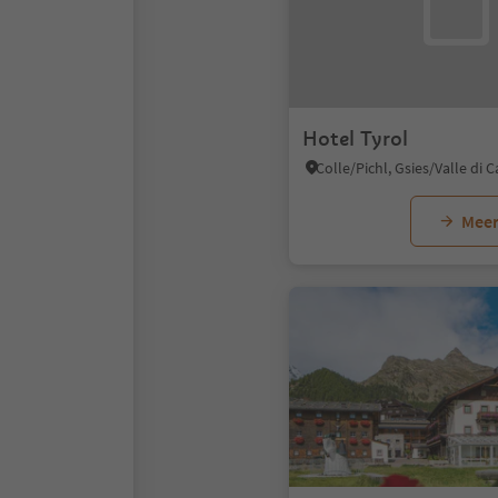
Hotel Tyrol
Colle/Pichl, Gsies/Valle di C
Meer