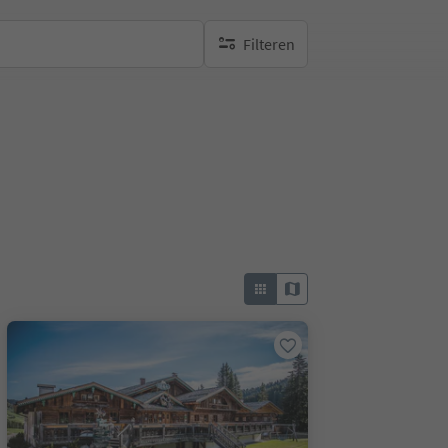
Filteren
geen actieve filters