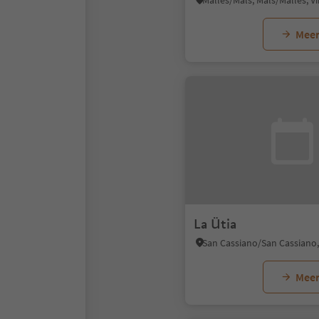
Meer
La Ütia
Meer