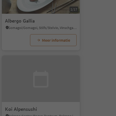
1/17
Albergo Gallia
Gomagoi/Gomagoi, Stilfs/Stelvio, Vinschgau/Val Venosta
Meer informatie
Koi Alpensushi