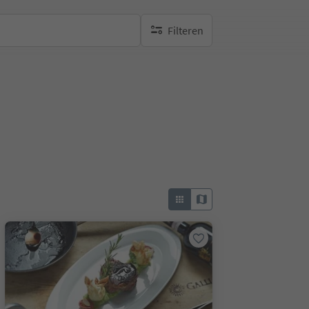
Filteren
geen actieve filters