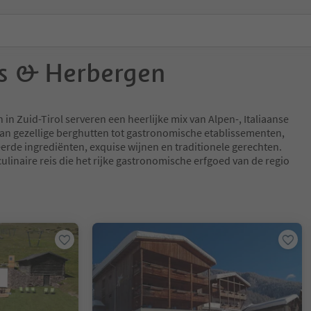
s & Herbergen
in Zuid-Tirol serveren een heerlijke mix van Alpen-, Italiaanse
an gezellige berghutten tot gastronomische etablissementen,
erde ingrediënten, exquise wijnen en traditionele gerechten.
ulinaire reis die het rijke gastronomische erfgoed van de regio