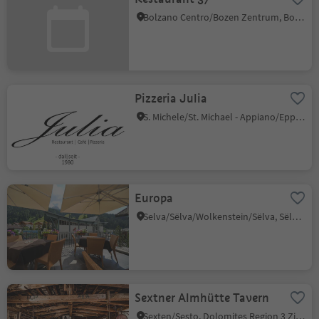
Bolzano Centro/Bozen Zentrum, Bolzano/Bozen, Bolzano/Bozen and environs
Pizzeria Julia
S. Michele/St. Michael - Appiano/Eppan, Eppan an der Weinstaße/Appiano sulla Strada del Vino, Alto Adige Wine Road
Europa
Selva/Sëlva/Wolkenstein/Sëlva, Sëlva/Selva di Val Gardena, Dolomites Region Val Gardena
Sextner Almhütte Tavern
Sexten/Sesto, Dolomites Region 3 Zinnen