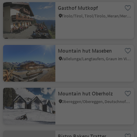
Gasthof Mutkopf
Tirolo/Tirol, Tirol/Tirolo, Meran/Merano and environs
Mountain hut Maseben
Vallelunga/Langtaufers, Graun im Vinschgau/Curon Venosta, Vinschgau/Val Venosta
Mountain hut Oberholz
Obereggen/Obereggen, Deutschnofen/Nova Ponente, Dolomites Region Eggental
Bistro Bakery Tratter