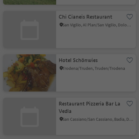
Chi Cianeis Restaurant
San Vigilio, Al Plan/San Vigilio, Dolomites Region Kronplatz/Plan de Corones
Hotel Schönwies
Trodena/Truden, Truden/Trodena
Restaurant Pizzeria Bar La
Vedla
San Cassiano/San Cassiano, Badia, Dolomites Region Alta Badia