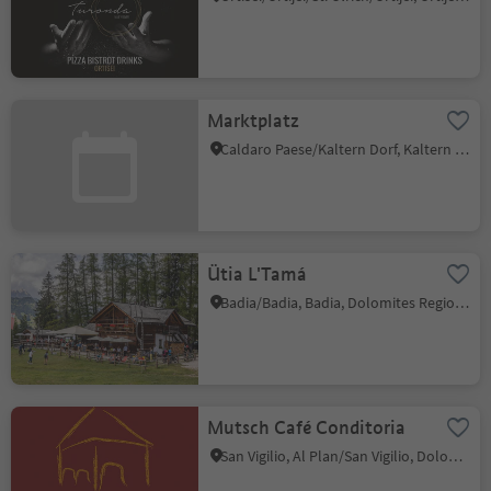
Marktplatz
Caldaro Paese/Kaltern Dorf, Kaltern an der Weinstraße/Caldaro sulla Strada del Vino, Alto Adige Wine Road
Ütia L'Tamá
Badia/Badia, Badia, Dolomites Region Alta Badia
Mutsch Café Conditoria
San Vigilio, Al Plan/San Vigilio, Dolomites Region Kronplatz/Plan de Corones