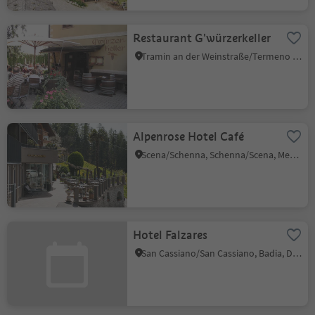
Restaurant G'würzerkeller
Tramin an der Weinstraße/Termeno sulla Strada del Vino, Alto Adige Wine Road
Alpenrose Hotel Café
Scena/Schenna, Schenna/Scena, Meran/Merano and environs
Hotel Falzares
San Cassiano/San Cassiano, Badia, Dolomites Region Alta Badia