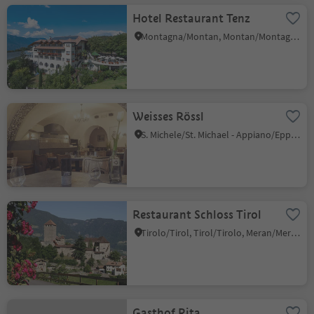
Hotel Restaurant Tenz
Montagna/Montan, Montan/Montagna, Alto Adige Wine Road
Weisses Rössl
S. Michele/St. Michael - Appiano/Eppan, Eppan an der Weinstaße/Appiano sulla Strada del Vino, Alto Adige Wine Road
Restaurant Schloss Tirol
Tirolo/Tirol, Tirol/Tirolo, Meran/Merano and environs
Gasthof Rita