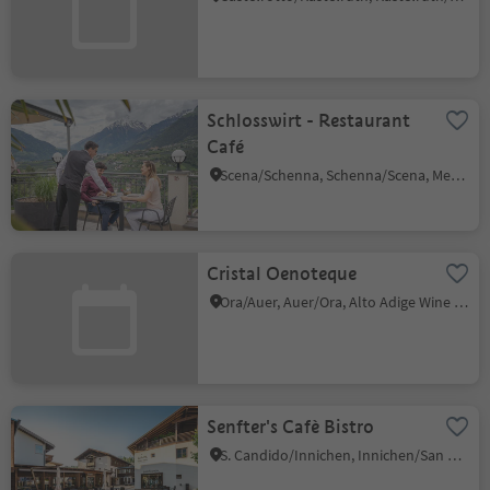
Schlosswirt - Restaurant
Café
Scena/Schenna, Schenna/Scena, Meran/Merano and environs
Cristal Oenoteque
Ora/Auer, Auer/Ora, Alto Adige Wine Road
Senfter's Cafè Bistro
S. Candido/Innichen, Innichen/San Candido, Dolomites Region 3 Zinnen