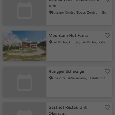
Vini
Bolzano Centro/Bozen Zentrum, Bolzano/Bozen, Bolzano/Bozen and environs
Mountain Hut Fanes
San Vigilio, Al Plan/San Vigilio, Dolomites Region Kronplatz/Plan de Corones
Rungger Schwaige
Alpe di Siusi/Seiseralm, Kastelruth/Castelrotto, Dolomites Region Seiser Alm
Gasthof Restaurant
Oberraut