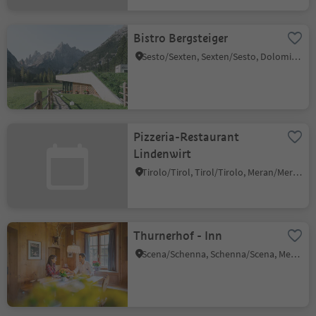
Bistro Bergsteiger
Sesto/Sexten, Sexten/Sesto, Dolomites Region 3 Zinnen
Pizzeria-Restaurant
Lindenwirt
Tirolo/Tirol, Tirol/Tirolo, Meran/Merano and environs
Thurnerhof - Inn
Scena/Schenna, Schenna/Scena, Meran/Merano and environs