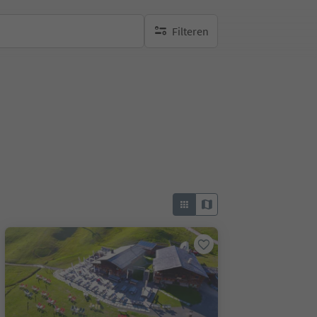
Filteren
geen actieve filters