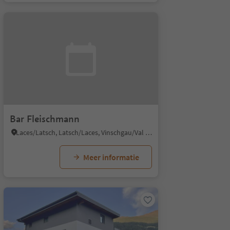
Bar Fleischmann
Laces/Latsch, Latsch/Laces, Vinschgau/Val Venosta
Meer informatie