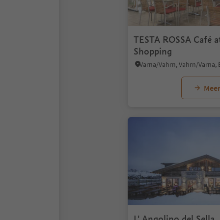
TESTA ROSSA Café a
Shopping
Meer
L' Angolino del Sella