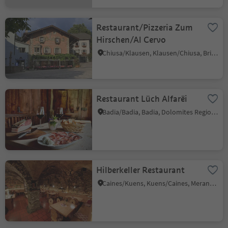
Restaurant/Pizzeria Zum
Hirschen/Al Cervo
Chiusa/Klausen, Klausen/Chiusa, Brixen/Bressanone and environs
Restaurant Lüch Alfarëi
Badia/Badia, Badia, Dolomites Region Alta Badia
Hilberkeller Restaurant
Caines/Kuens, Kuens/Caines, Meran/Merano and environs