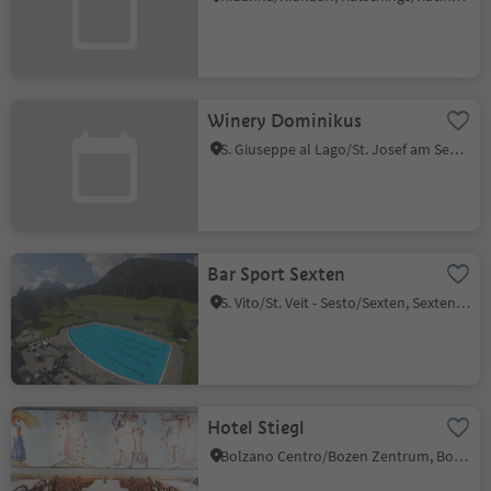
Winery Dominikus
S. Giuseppe al Lago/St. Josef am See, Kaltern an der Weinstraße/Caldaro sulla Strada del Vino, Alto Adige Wine Road
Bar Sport Sexten
S. Vito/St. Veit - Sesto/Sexten, Sexten/Sesto, Dolomites Region 3 Zinnen
Hotel Stiegl
Bolzano Centro/Bozen Zentrum, Bolzano/Bozen, Bolzano/Bozen and environs