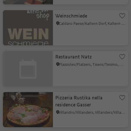
Weinschmiede
Caldaro Paese/Kaltern Dorf, Kaltern an der Weinstraße/Caldaro sulla Strada del Vino, Alto Adige Wine Road
Restaurant Natz
Plazzoles/Platzers, Tisens/Tesimo, Meran/Merano and environs
Pizzeria Rustika nella
residence Gasser
Villandro/Villanders, Villanders/Villandro, Brixen/Bressanone and environs