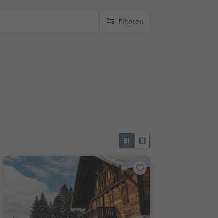
Filteren
geen actieve filters