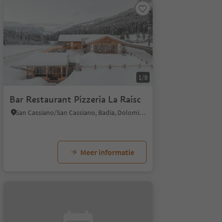
1/8
Bar Restaurant Pizzeria La Raisc
San Cassiano/San Cassiano, Badia, Dolomites Region Alta Badia
Meer informatie