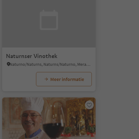
Naturnser Vinothek
Naturno/Naturns, Naturns/Naturno, Meran/Merano and environs
Meer informatie