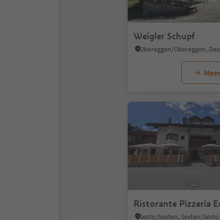
Weigler Schupf
Meer
Ristorante Pizzeria E