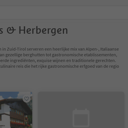
s & Herbergen
in Zuid-Tirol serveren een heerlijke mix van Alpen-, Italiaanse
an gezellige berghutten tot gastronomische etablissementen,
erde ingrediënten, exquise wijnen en traditionele gerechten.
ulinaire reis die het rijke gastronomische erfgoed van de regio