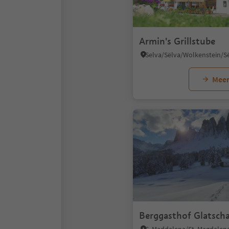
Armin's Grillstube
Meer
Berggasthof Glatsch