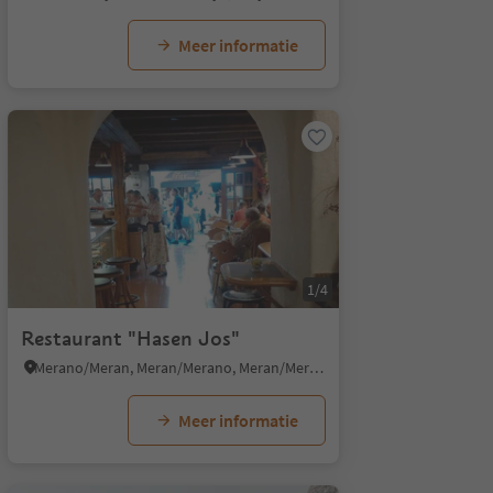
Meer informatie
1/4
Restaurant "Hasen Jos"
Merano/Meran, Meran/Merano, Meran/Merano and environs
Meer informatie