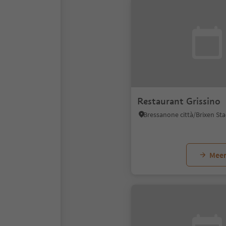
Restaurant Grissino
Meer