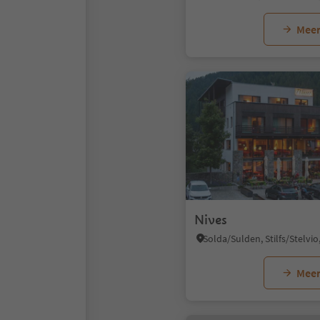
Meer
Nives
Meer