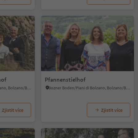
hof
Pfannenstielhof
Bozner Boden/Piani di Bolzano, Bolzano/Bozen, Bolzano/Bozen and environs
Bozner Boden/Piani di Bolzano, Bolzano/Bozen, Bolzano/Bozen and environs
Zjistit více
Zjistit více