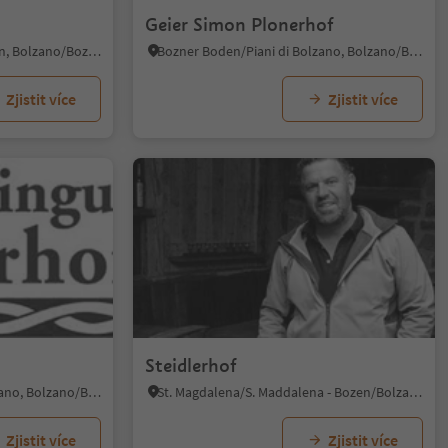
Geier Simon Plonerhof
Virgl/Virgolo, Bolzano/Bozen, Bolzano/Bozen and environs
Bozner Boden/Piani di Bolzano, Bolzano/Bozen, Bolzano/Bozen and environs
Zjistit více
Zjistit více
Steidlerhof
Bozner Boden/Piani di Bolzano, Bolzano/Bozen, Bolzano/Bozen and environs
St. Magdalena/S. Maddalena - Bozen/Bolzano, Bolzano/Bozen, Bolzano/Bozen and environs
Zjistit více
Zjistit více