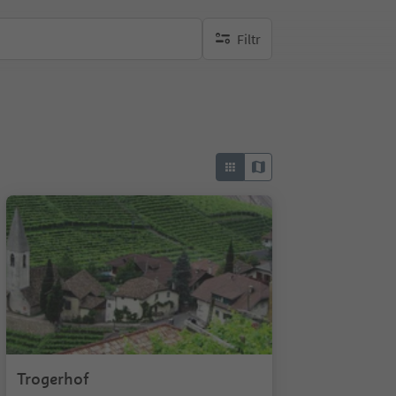
Filtr
brak aktywnych filtrów
Trogerhof