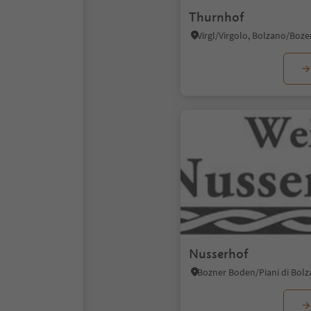
Thurnhof
Nusserhof