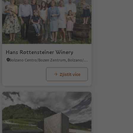
Hans Rottensteiner Winery
Bolzano Centro/Bozen Zentrum, Bolzano/Bozen, Bolzano/Bozen and environs
Zjistit více