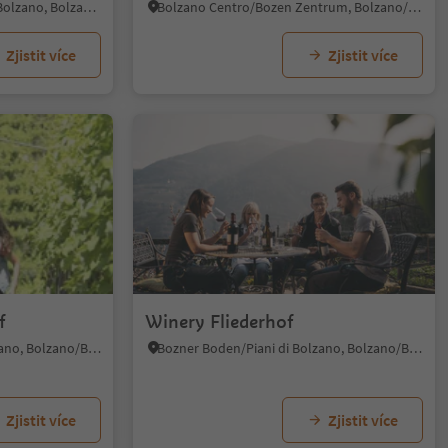
Kardaun/Cardano - Bozen/Bolzano, Bolzano/Bozen, Bolzano/Bozen and environs
Bolzano Centro/Bozen Zentrum, Bolzano/Bozen, Bolzano/Bozen and environs
Zjistit více
Zjistit více
f
Winery Fliederhof
Bozner Boden/Piani di Bolzano, Bolzano/Bozen, Bolzano/Bozen and environs
Bozner Boden/Piani di Bolzano, Bolzano/Bozen, Bolzano/Bozen and environs
Zjistit více
Zjistit více