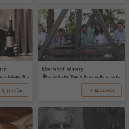
ate
Eberlehof Winery
Bozner Boden/Piani di Bolzano, Bolzano/Bozen, Bolzano/Bozen and environs
Bozner Boden/Piani di Bolzano, Bolzano/Bozen, Bolzano/Bozen and environs
Zjistit více
Zjistit více