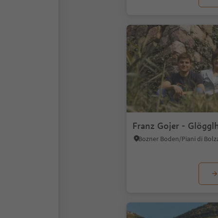
Franz Gojer - Glöggl