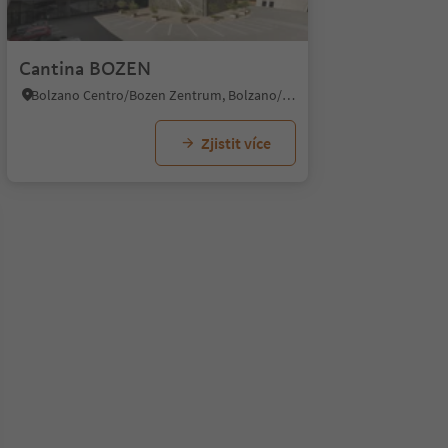
Cantina BOZEN
Bolzano Centro/Bozen Zentrum, Bolzano/Bozen, Bolzano/Bozen and environs
Zjistit více