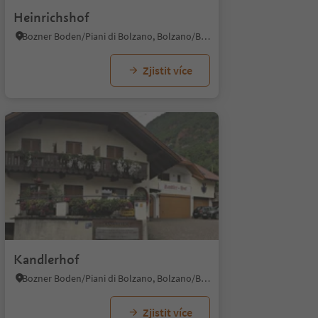
Heinrichshof
Bozner Boden/Piani di Bolzano, Bolzano/Bozen, Bolzano/Bozen and environs
Zjistit více
Kandlerhof
Bozner Boden/Piani di Bolzano, Bolzano/Bozen, Bolzano/Bozen and environs
Zjistit více