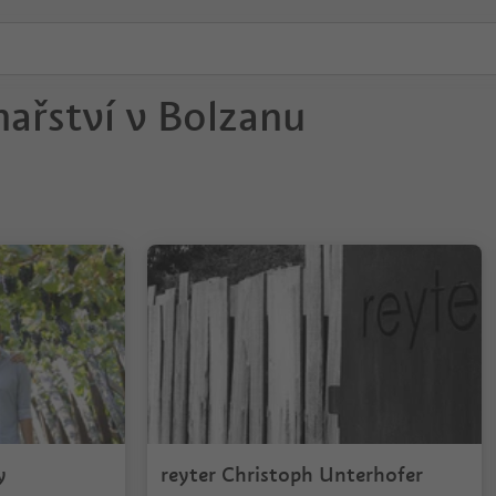
nařství v Bolzanu
y
reyter Christoph Unterhofer