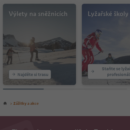
Výlety na sněžnicích
Lyžařské školy
Staňte se lyž
Najděte si trasu
profesioná
Zážitky a akce