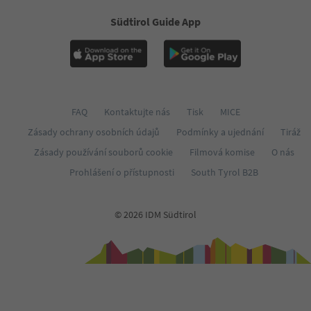
Südtirol Guide App
FAQ
Kontaktujte nás
Tisk
MICE
Zásady ochrany osobních údajů
Podmínky a ujednání
Tiráž
Zásady používání souborů cookie
Filmová komise
O nás
Prohlášení o přístupnosti
South Tyrol B2B
© 2026 IDM Südtirol