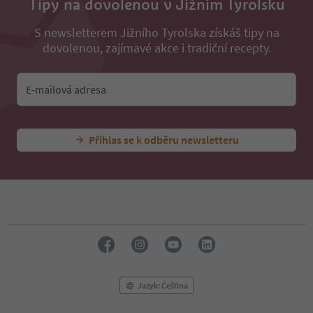
Tipy na dovolenou v Jižním Tyrolsku
S newsletterem Jižního Tyrolska získáš tipy na
dovolenou, zajímavé akce i tradiční recepty.
E-mailová adresa
Přihlas se k odběru newsletteru
Jazyk: Čeština