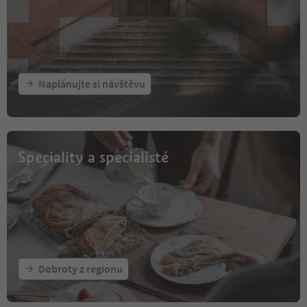
Naplánujte si návštěvu
Speciality a specialisté
Dobroty z regionu