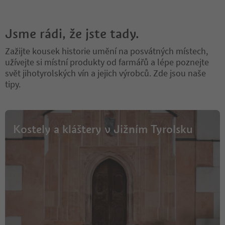
Jsme rádi, že jste tady.
Zažijte kousek historie umění na posvátných místech,
užívejte si místní produkty od farmářů a lépe poznejte
svět jihotyrolských vín a jejich výrobců. Zde jsou naše
tipy.
Kostely a kláštery v Jižním Tyrolsku