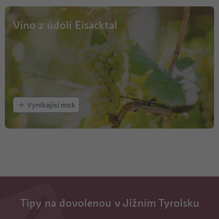
Víno z údolí Eisacktal
Vynikající mok
Tipy na dovolenou v Jižním Tyrolsku