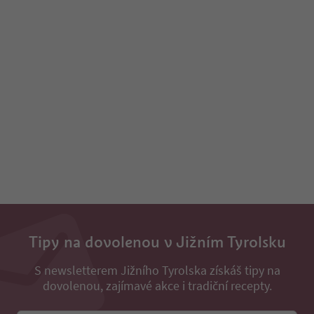
Tipy na dovolenou v Jižním Tyrolsku
S newsletterem Jižního Tyrolska získáš tipy na
dovolenou, zajímavé akce i tradiční recepty.