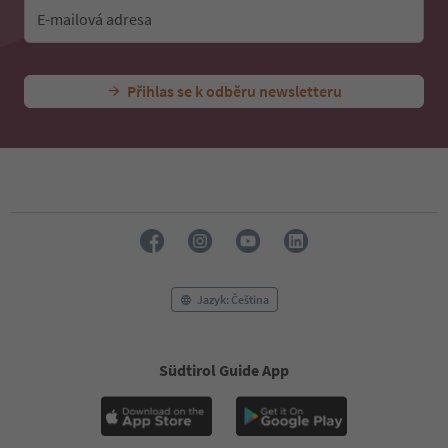
E-mailová adresa
Přihlas se k odběru newsletteru
Jazyk: Čeština
Südtirol Guide App