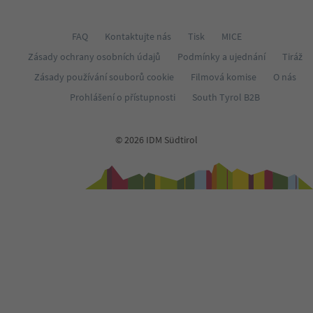
FAQ
Kontaktujte nás
Tisk
MICE
Zásady ochrany osobních údajů
Podmínky a ujednání
Tiráž
Zásady používání souborů cookie
Filmová komise
O nás
Prohlášení o přístupnosti
South Tyrol B2B
© 2026 IDM Südtirol