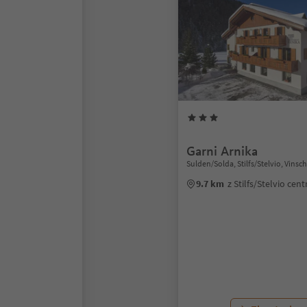
Garni Arnika
Sulden/Solda, Stilfs/Stelvio, Vins
9.7 km
z Stilfs/Stelvio cen