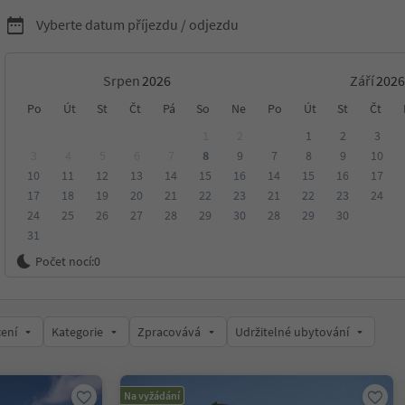
Vyberte datum příjezdu / odjezdu
Srpen
Září
rské chaty v Nationalpark
Po
Út
St
Čt
Pá
So
Ne
Po
Út
St
Čt
1
2
1
2
3
h/Parco Nazionale dello
3
4
5
6
7
8
9
7
8
9
10
10
11
12
13
14
15
16
14
15
16
17
17
18
19
20
21
22
23
21
22
23
24
24
25
26
27
28
29
30
28
29
30
31
Počet nocí:
0
o
ení
Kategorie
Zpracovává
Udržitelné ubytování
Na vyžádání