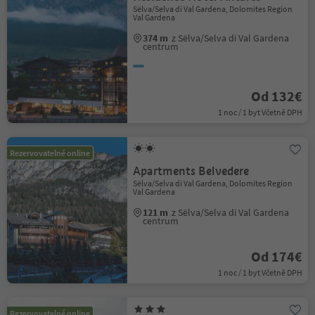
Sëlva/Selva di Val Gardena, Dolomites Region
Val Gardena
374 m
z Sëlva/Selva di Val Gardena
centrum
Od 132€
1 noc / 1 byt Včetně DPH
Rezervovatelné online
Apartments Belvedere
Sëlva/Selva di Val Gardena, Dolomites Region
Val Gardena
121 m
z Sëlva/Selva di Val Gardena
centrum
Od 174€
1 noc / 1 byt Včetně DPH
Rezervovatelné online