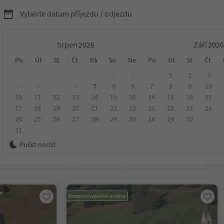
Vyberte datum příjezdu / odjezdu
Srpen
Září
kreační domy Alta Badia
Po
Út
St
Čt
Pá
So
Ne
Po
Út
St
Čt
1
2
1
2
3
3
4
5
6
7
8
9
7
8
9
10
10
11
12
13
14
15
16
14
15
16
17
17
18
19
20
21
22
23
21
22
23
24
24
25
26
27
28
29
30
28
29
30
31
Badia Dolomity
Počet nocí:
0
ení
Kategorie
Zpracovává
Udržitelné ubytování
Rezervovatelné online