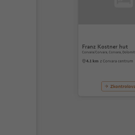
Franz Kostner hut
Corvara/Corvara, Corvara, Dolomit
4.1 km
z Corvara centrum
Zkontrolov
1