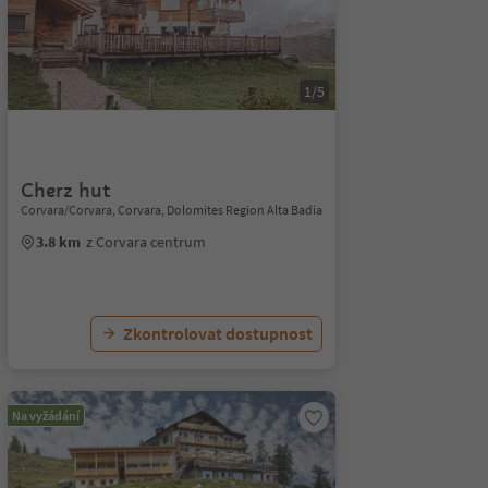
1/5
Cherz hut
Corvara/Corvara, Corvara, Dolomites Region Alta Badia
3.8 km
z Corvara centrum
Zkontrolovat dostupnost
Na vyžádání