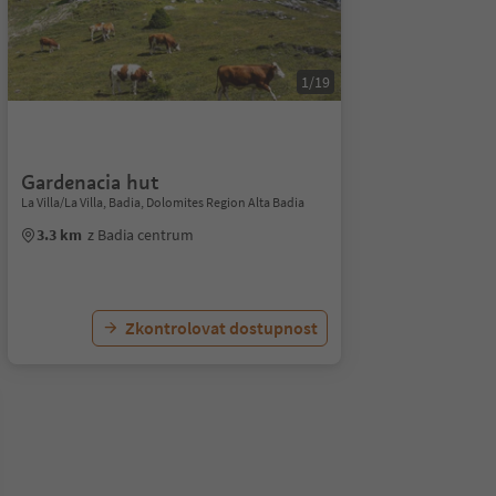
1/19
Gardenacia hut
La Villa/La Villa, Badia, Dolomites Region Alta Badia
3.3 km
z Badia centrum
Zkontrolovat dostupnost