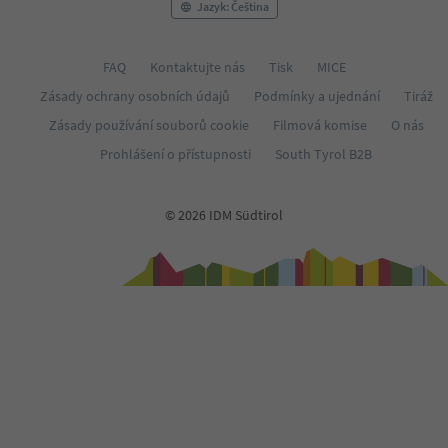
Jazyk: Čeština
FAQ
Kontaktujte nás
Tisk
MICE
Zásady ochrany osobních údajů
Podmínky a ujednání
Tiráž
Zásady používání souborů cookie
Filmová komise
O nás
Prohlášení o přístupnosti
South Tyrol B2B
© 2026 IDM Südtirol