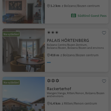
1.2 km
z Bolzano/Bozen centrum
Südtirol Guest Pass
Na vyžádání
PALAIS HÖRTENBERG
Bolzano Centro/Bozen Zentrum,
Bolzano/Bozen, Bolzano/Bozen and environs
418 m
z Bolzano/Bozen centrum
Na vyžádání
Rackerterhof
Wangen/Vanga, Ritten/Renon, Bolzano/Bozen
and environs
6.4 km
z Ritten/Renon centrum