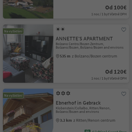
Od 100€
1 noc / 1 byt Včetně DPH
Na vyžádání
ANNETTE'S APARTMENT
Bolzano Centro/Bozen Zentrum,
Bolzano/Bozen, Bolzano/Bozen and environs
535 m
z Bolzano/Bozen centrum
Od 120€
1 noc / 1 byt Včetně DPH
Na vyžádání
Ebnerhof in Gebrack
Klobenstein/Collalbo, Ritten/Renon,
Bolzano/Bozen and environs
3.2 km
z Ritten/Renon centrum