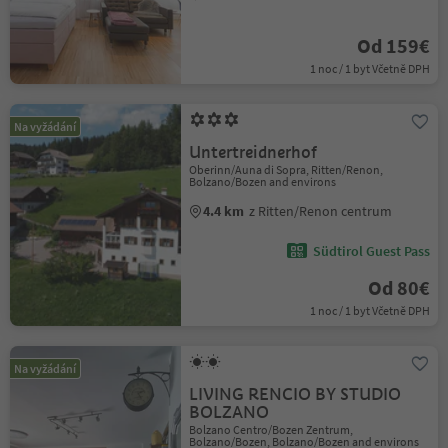
Od 159€
1 noc / 1 byt Včetně DPH
Na vyžádání
Untertreidnerhof
Oberinn/Auna di Sopra, Ritten/Renon,
Bolzano/Bozen and environs
4.4 km
z Ritten/Renon centrum
Südtirol Guest Pass
Od 80€
1 noc / 1 byt Včetně DPH
Na vyžádání
LIVING RENCIO BY STUDIO
BOLZANO
Bolzano Centro/Bozen Zentrum,
Bolzano/Bozen, Bolzano/Bozen and environs