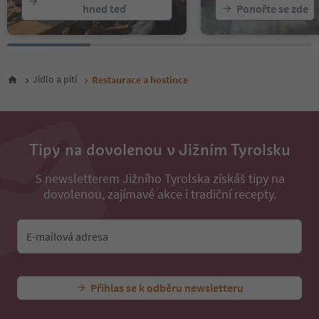
hned teď
Ponořte se zde
Jídlo a pití
Restaurace a hostince
Tipy na dovolenou v Jižním Tyrolsku
S newsletterem Jižního Tyrolska získáš tipy na
dovolenou, zajímavé akce i tradiční recepty.
E-mailová adresa
Přihlas se k odběru newsletteru