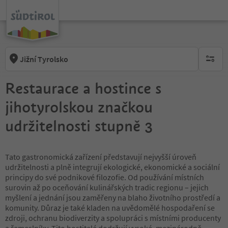
Jižní Tyrolsko
brak ak
Restaurace a hostince s
jihotyrolskou značkou
udržitelnosti stupně 3
Tato gastronomická zařízení představují nejvyšší úroveň
udržitelnosti a plně integrují ekologické, ekonomické a sociální
principy do své podnikové filozofie. Od používání místních
surovin až po oceňování kulinářských tradic regionu – jejich
myšlení a jednání jsou zaměřeny na blaho životního prostředí a
komunity. Důraz je také kladen na uvědomělé hospodaření se
zdroji, ochranu biodiverzity a spolupráci s místními producenty