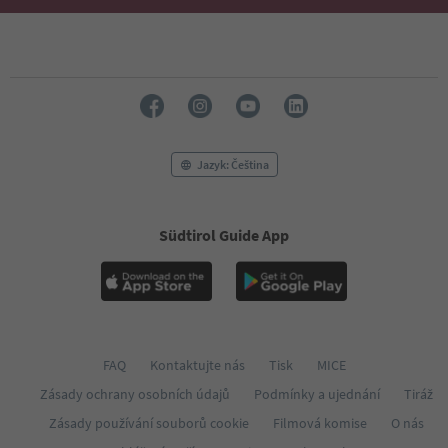
Jazyk: Čeština
Südtirol Guide App
FAQ
Kontaktujte nás
Tisk
MICE
Zásady ochrany osobních údajů
Podmínky a ujednání
Tiráž
Zásady používání souborů cookie
Filmová komise
O nás