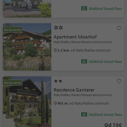
Südtirol Guest Pass
Na życzenie
Apartment Moarhof
Nals/Nalles, Meran/Merano and environs
1.1 km
od Nals/Nalles centrum
Südtirol Guest Pass
Na życzenie
Residence Ganterer
Nals/Nalles, Meran/Merano and environs
401 m
od Nals/Nalles centrum
Südtirol Guest Pass
Od 70€