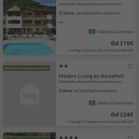
Nals/Nalles, Meran/Merano and environs
163 m
od Nals/Nalles centrum
Südtirol Guest Pass
Od 170€
1 nocleg / 2 liczba osób w tym podatek VAT
Możliwość rezerwacji online
Modern Living by Nalserhof
Nals/Nalles, Meran/Merano and environs
84 m
od Nals/Nalles centrum
Südtirol Guest Pass
Od 124€
1 nocleg / 1 mieszkanie w tym podatek VAT