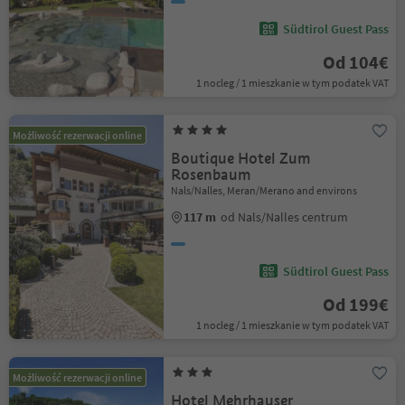
Südtirol Guest Pass
Od 104€
1 nocleg / 1 mieszkanie w tym podatek VAT
Możliwość rezerwacji online
Boutique Hotel Zum
Rosenbaum
Nals/Nalles, Meran/Merano and environs
117 m
od Nals/Nalles centrum
Südtirol Guest Pass
Od 199€
1 nocleg / 1 mieszkanie w tym podatek VAT
Możliwość rezerwacji online
Hotel Mehrhauser