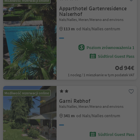
Możliwość rezerwacji online
Apparthotel Gartenresidence
Nalserhof
Nals/Nalles, Meran/Merano and environs
113 m
od Nals/Nalles centrum
Poziom zrównoważenia 1
Südtirol Guest Pass
Od 94€
1 nocleg / 1 mieszkanie w tym podatek VAT
Możliwość rezerwacji online
Garni Rebhof
Nals/Nalles, Meran/Merano and environs
341 m
od Nals/Nalles centrum
Südtirol Guest Pass