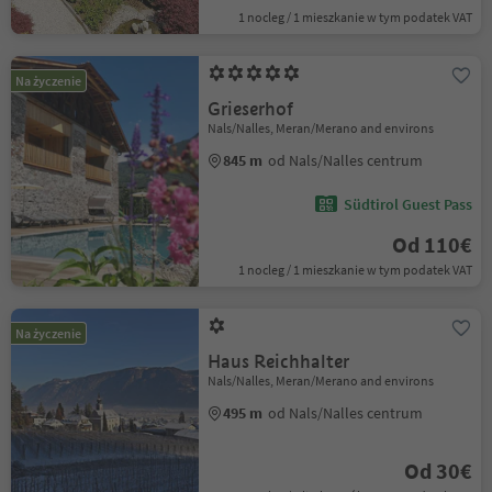
1 nocleg / 1 mieszkanie w tym podatek VAT
Na życzenie
Grieserhof
Nals/Nalles, Meran/Merano and environs
845 m
od Nals/Nalles centrum
Südtirol Guest Pass
Od 110€
1 nocleg / 1 mieszkanie w tym podatek VAT
Na życzenie
Haus Reichhalter
Nals/Nalles, Meran/Merano and environs
495 m
od Nals/Nalles centrum
Od 30€