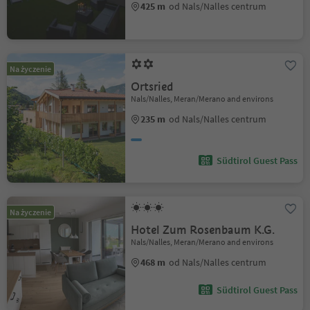
425 m
od Nals/Nalles centrum
Na życzenie
Ortsried
Nals/Nalles, Meran/Merano and environs
235 m
od Nals/Nalles centrum
Südtirol Guest Pass
Na życzenie
Hotel Zum Rosenbaum K.G.
Nals/Nalles, Meran/Merano and environs
468 m
od Nals/Nalles centrum
Südtirol Guest Pass