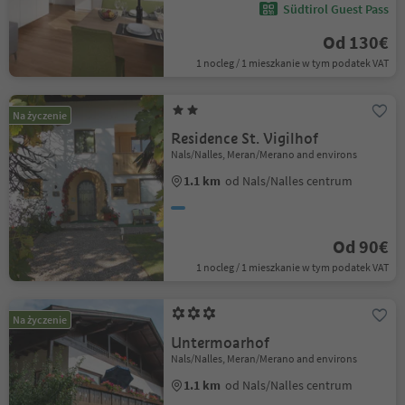
Südtirol Guest Pass
Od 130€
1 nocleg / 1 mieszkanie w tym podatek VAT
Na życzenie
Residence St. Vigilhof
Nals/Nalles, Meran/Merano and environs
1.1 km
od Nals/Nalles centrum
Od 90€
1 nocleg / 1 mieszkanie w tym podatek VAT
Na życzenie
Untermoarhof
Nals/Nalles, Meran/Merano and environs
1.1 km
od Nals/Nalles centrum