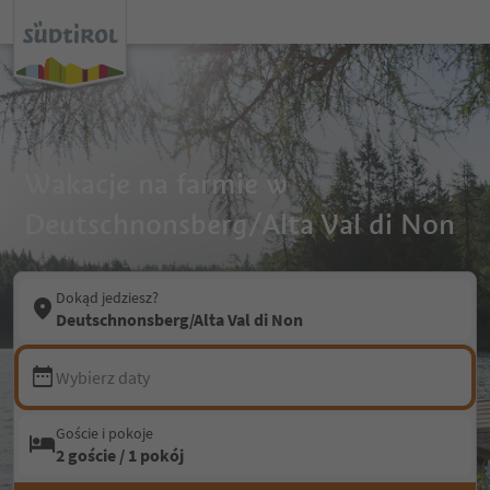
Wakacje na farmie w
Deutschnonsberg/Alta Val di Non
Dokąd jedziesz?
Deutschnonsberg/Alta Val di Non
Wybierz daty
Goście i pokoje
2 goście / 1 pokój