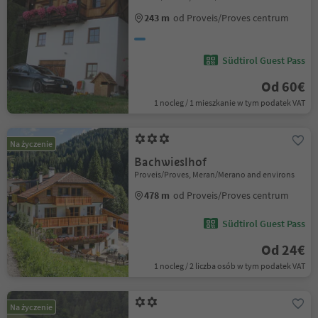
243 m
od Proveis/Proves centrum
Südtirol Guest Pass
Od 60€
1 nocleg / 1 mieszkanie w tym podatek VAT
Na życzenie
Bachwieslhof
Proveis/Proves, Meran/Merano and environs
478 m
od Proveis/Proves centrum
Südtirol Guest Pass
Od 24€
1 nocleg / 2 liczba osób w tym podatek VAT
Na życzenie