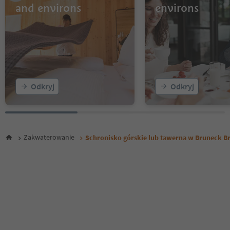
and environs
environs
Odkryj
Odkryj
Zakwaterowanie
Schronisko górskie lub tawerna w Bruneck B