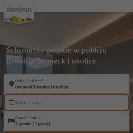
Schroniska górskie w pobliżu
Brunico/Bruneck i okolice
Dokąd jedziesz?
Bruneck/Brunico i okolice
Wybierz daty
Goście i pokoje
2 goście / 1 pokój