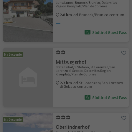
Luns/Lunes, Bruneck/Brunico, Dolomites
Region Kronplatz/Plan de Corones
2.8 km
od Bruneck/Brunico centrum
Südtirol Guest Pass
Na życzenie
Mittwegerhof
Stefansdorf/S.Stefano, St.Lorenzen/San
Lorenzo di Sebato, Dolomites Region
Kronplatz/Plan de Corones
2.2 km
od St.Lorenzen/San Lorenzo
di Sebato centrum
Südtirol Guest Pass
Na życzenie
Oberlindnerhof