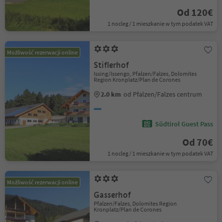
Od 120€
1 nocleg / 1 mieszkanie w tym podatek VAT
Możliwość rezerwacji online
Stiflerhof
Issing/Issengo, Pfalzen/Falzes, Dolomites
Region Kronplatz/Plan de Corones
2.0 km
od Pfalzen/Falzes centrum
Südtirol Guest Pass
Od 70€
1 nocleg / 1 mieszkanie w tym podatek VAT
Możliwość rezerwacji online
Gasserhof
Pfalzen/Falzes, Dolomites Region
Kronplatz/Plan de Corones