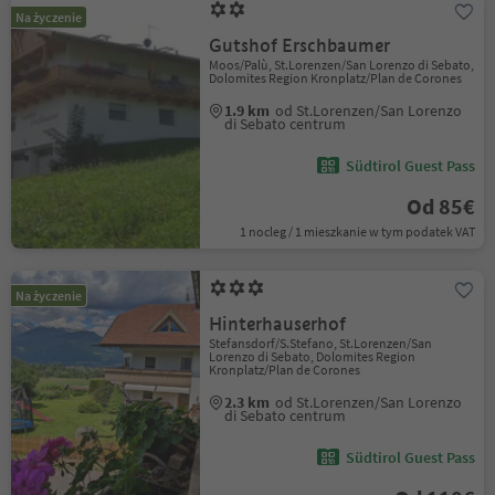
Na życzenie
Gutshof Erschbaumer
Moos/Palù, St.Lorenzen/San Lorenzo di Sebato,
Dolomites Region Kronplatz/Plan de Corones
1.9 km
od St.Lorenzen/San Lorenzo
di Sebato centrum
Südtirol Guest Pass
Od 85€
1 nocleg / 1 mieszkanie w tym podatek VAT
Na życzenie
Hinterhauserhof
Stefansdorf/S.Stefano, St.Lorenzen/San
Lorenzo di Sebato, Dolomites Region
Kronplatz/Plan de Corones
2.3 km
od St.Lorenzen/San Lorenzo
di Sebato centrum
Südtirol Guest Pass