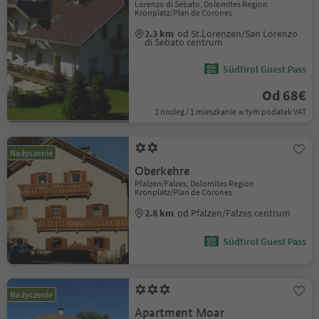
Lorenzo di Sebato, Dolomites Region
Kronplatz/Plan de Corones
2.3 km
od St.Lorenzen/San Lorenzo
di Sebato centrum
Südtirol Guest Pass
Od 68€
1 nocleg / 1 mieszkanie w tym podatek VAT
Na życzenie
Oberkehre
Pfalzen/Falzes, Dolomites Region
Kronplatz/Plan de Corones
2.8 km
od Pfalzen/Falzes centrum
Südtirol Guest Pass
Na życzenie
Apartment Moar