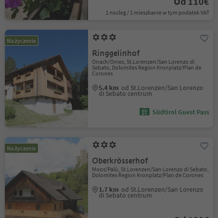
Od 110€
1 nocleg / 1 mieszkanie w tym podatek VAT
Na życzenie
Ringgelinhof
Onach/Onies, St.Lorenzen/San Lorenzo di
Sebato, Dolomites Region Kronplatz/Plan de
Corones
5.4 km
od St.Lorenzen/San Lorenzo
di Sebato centrum
Südtirol Guest Pass
Na życzenie
Oberkrösserhof
Moos/Palù, St.Lorenzen/San Lorenzo di Sebato,
Dolomites Region Kronplatz/Plan de Corones
1.7 km
od St.Lorenzen/San Lorenzo
di Sebato centrum