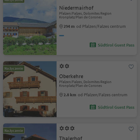
Niedermairhof
Pfalzen/Falzes, Dolomites Region
Kronplatz/Plan de Corones
294 m
od Pfalzen/Falzes centrum
Südtirol Guest Pass
Na życzenie
Oberkehre
Pfalzen/Falzes, Dolomites Region
Kronplatz/Plan de Corones
2.8 km
od Pfalzen/Falzes centrum
Südtirol Guest Pass
Na życzenie
Thalerhof