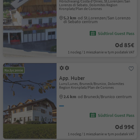
Hörschwang/Costa d'Onies, St.Lorenzen/San
Lorenzo di Sebato, Dolomites Region
Kronplatz/Plan de Corones
5.2 km
od St.Lorenzen/San Lorenzo
di Sebato centrum
Südtirol Guest Pass
Od 85€
1 nocleg / 1 mieszkanie w tym podatek VAT
Na życzenie
App. Huber
Luns/Lunes, Bruneck/Brunico, Dolomites
Region Kronplatz/Plan de Corones
2.6 km
od Bruneck/Brunico centrum
Südtirol Guest Pass
Od 99€
1 nocleg / 1 mieszkanie w tym podatek VAT