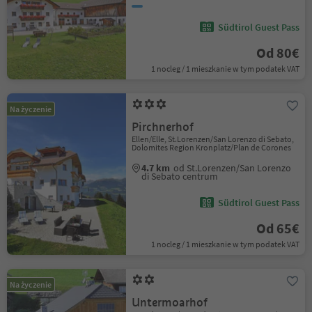
Südtirol Guest Pass
Od 80€
1 nocleg / 1 mieszkanie w tym podatek VAT
Na życzenie
Pirchnerhof
Ellen/Elle, St.Lorenzen/San Lorenzo di Sebato,
Dolomites Region Kronplatz/Plan de Corones
4.7 km
od St.Lorenzen/San Lorenzo
di Sebato centrum
Südtirol Guest Pass
Od 65€
1 nocleg / 1 mieszkanie w tym podatek VAT
Na życzenie
Untermoarhof