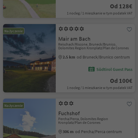
Od 128€
1 nocleg / 1 mieszkanie w tym podatek VAT
Na życzenie
Mair am Bach
Reischach/Riscone, Bruneck/Brunico,
Dolomites Region Kronplatz/Plan de Corones
2.5 km
od Bruneck/Brunico centrum
Südtirol Guest Pass
Od 100€
1 nocleg / 1 mieszkanie w tym podatek VAT
Na życzenie
Fuchshof
Percha/Perca, Dolomites Region
Kronplatz/Plan de Corones
306 m
od Percha/Perca centrum