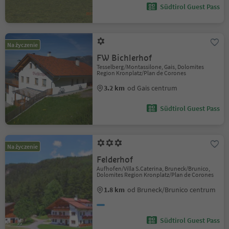
Südtirol Guest Pass
Na życzenie
FW Bichlerhof
Tesselberg/Montassilone, Gais, Dolomites
Region Kronplatz/Plan de Corones
3.2 km
od Gais centrum
Südtirol Guest Pass
Na życzenie
Felderhof
Aufhofen/Villa S.Caterina, Bruneck/Brunico,
Dolomites Region Kronplatz/Plan de Corones
1.8 km
od Bruneck/Brunico centrum
Südtirol Guest Pass