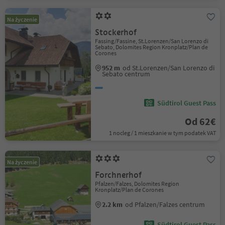
Na życzenie
Stockerhof
Fassing/Fassine, St.Lorenzen/San Lorenzo di
Sebato, Dolomites Region Kronplatz/Plan de
Corones
952 m
od St.Lorenzen/San Lorenzo di
Sebato centrum
Südtirol Guest Pass
Od 62€
1 nocleg / 1 mieszkanie w tym podatek VAT
Na życzenie
Forchnerhof
Pfalzen/Falzes, Dolomites Region
Kronplatz/Plan de Corones
2.2 km
od Pfalzen/Falzes centrum
Südtirol Guest Pass