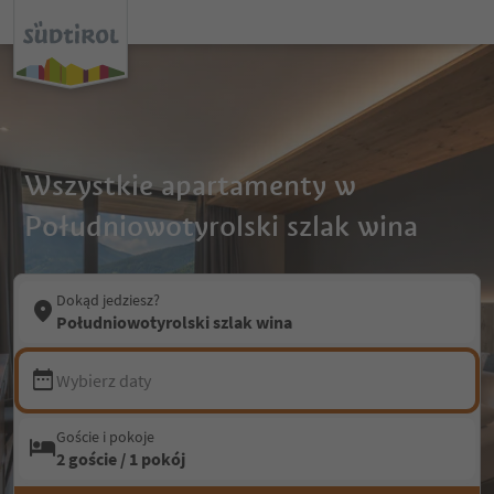
Wszystkie apartamenty w
Południowotyrolski szlak wina
Dokąd jedziesz?
Południowotyrolski szlak wina
Wybierz daty
Goście i pokoje
2 goście / 1 pokój