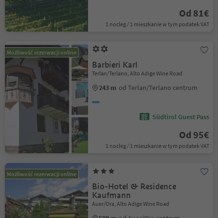
Od 81€
1 nocleg / 1 mieszkanie w tym podatek VAT
Możliwość rezerwacji online
Barbieri Karl
Terlan/Terlano, Alto Adige Wine Road
243 m
od Terlan/Terlano centrum
Südtirol Guest Pass
Od 95€
1 nocleg / 1 mieszkanie w tym podatek VAT
Możliwość rezerwacji online
Bio-Hotel & Residence
Kaufmann
Auer/Ora, Alto Adige Wine Road