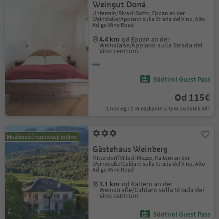
Weingut Doná
Unterrain/Riva di Sotto, Eppan an der
Weinstaße/Appiano sulla Strada del Vino, Alto
Adige Wine Road
4.4 km
od Eppan an der
Weinstaße/Appiano sulla Strada del
Vino centrum
Südtirol Guest Pass
Od 115€
1 nocleg / 1 mieszkanie w tym podatek VAT
Możliwość rezerwacji online
Gästehaus Weinberg
Mitterdorf/Villa di Mezzo, Kaltern an der
Weinstraße/Caldaro sulla Strada del Vino, Alto
Adige Wine Road
1.1 km
od Kaltern an der
Weinstraße/Caldaro sulla Strada del
Vino centrum
Südtirol Guest Pass