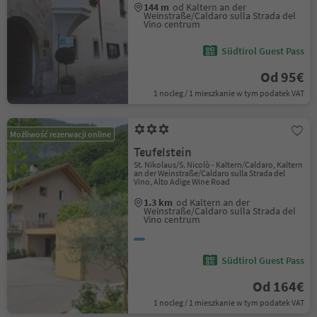
144 m
od Kaltern an der
Weinstraße/Caldaro sulla Strada del
Vino centrum
Südtirol Guest Pass
Od 95€
1 nocleg / 1 mieszkanie w tym podatek VAT
Możliwość rezerwacji online
Teufelstein
St. Nikolaus/S. Nicolò - Kaltern/Caldaro, Kaltern
an der Weinstraße/Caldaro sulla Strada del
Vino, Alto Adige Wine Road
1.3 km
od Kaltern an der
Weinstraße/Caldaro sulla Strada del
Vino centrum
Südtirol Guest Pass
Od 164€
1 nocleg / 1 mieszkanie w tym podatek VAT