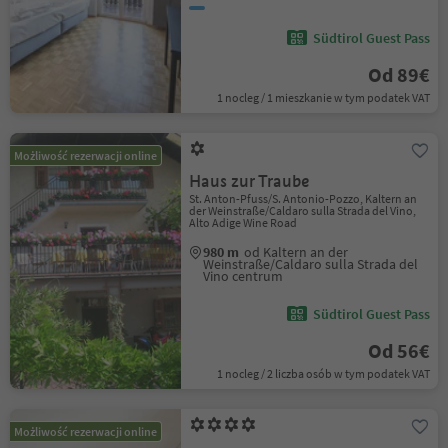
Südtirol Guest Pass
Od 89€
1 nocleg / 1 mieszkanie w tym podatek VAT
Możliwość rezerwacji online
Haus zur Traube
St. Anton-Pfuss/S. Antonio-Pozzo, Kaltern an
der Weinstraße/Caldaro sulla Strada del Vino,
Alto Adige Wine Road
980 m
od Kaltern an der
Weinstraße/Caldaro sulla Strada del
Vino centrum
Südtirol Guest Pass
Od 56€
1 nocleg / 2 liczba osób w tym podatek VAT
Możliwość rezerwacji online