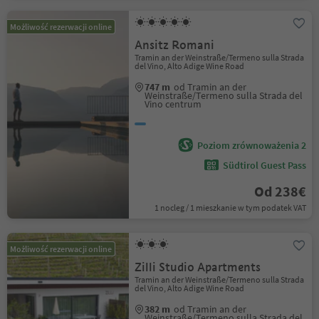
Możliwość rezerwacji online
Ansitz Romani
Tramin an der Weinstraße/Termeno sulla Strada
del Vino, Alto Adige Wine Road
747 m
od Tramin an der
Weinstraße/Termeno sulla Strada del
Vino centrum
Poziom zrównoważenia 2
Südtirol Guest Pass
Od 238€
1 nocleg / 1 mieszkanie w tym podatek VAT
Możliwość rezerwacji online
Zilli Studio Apartments
Tramin an der Weinstraße/Termeno sulla Strada
del Vino, Alto Adige Wine Road
382 m
od Tramin an der
Weinstraße/Termeno sulla Strada del