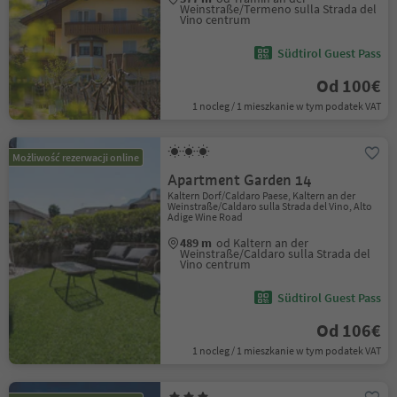
Weinstraße/Termeno sulla Strada del
Vino centrum
Südtirol Guest Pass
Od 100€
1 nocleg / 1 mieszkanie w tym podatek VAT
Możliwość rezerwacji online
Apartment Garden 14
Kaltern Dorf/Caldaro Paese, Kaltern an der
Weinstraße/Caldaro sulla Strada del Vino, Alto
Adige Wine Road
489 m
od Kaltern an der
Weinstraße/Caldaro sulla Strada del
Vino centrum
Südtirol Guest Pass
Od 106€
1 nocleg / 1 mieszkanie w tym podatek VAT