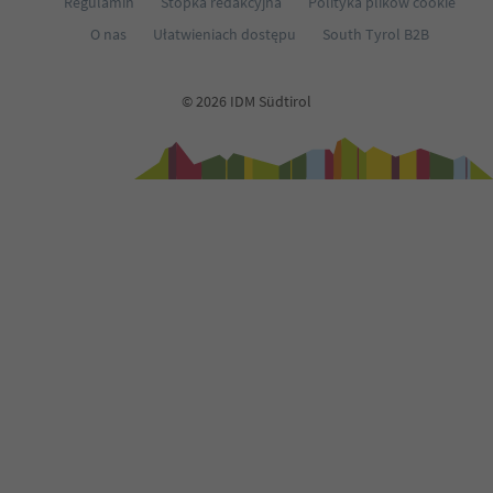
Regulamin
Stopka redakcyjna
Polityka plików cookie
O nas
Ułatwieniach dostępu
South Tyrol B2B
© 2026 IDM Südtirol