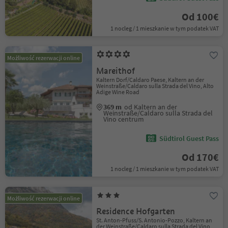
Od 100€
1 nocleg / 1 mieszkanie w tym podatek VAT
Możliwość rezerwacji online
Mareithof
Kaltern Dorf/Caldaro Paese, Kaltern an der
Weinstraße/Caldaro sulla Strada del Vino, Alto
Adige Wine Road
369 m
od Kaltern an der
Weinstraße/Caldaro sulla Strada del
Vino centrum
Südtirol Guest Pass
Od 170€
1 nocleg / 1 mieszkanie w tym podatek VAT
Możliwość rezerwacji online
Residence Hofgarten
St. Anton-Pfuss/S. Antonio-Pozzo, Kaltern an
der Weinstraße/Caldaro sulla Strada del Vino,