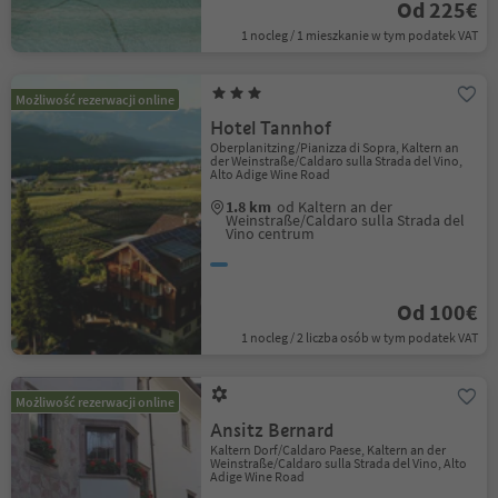
Od 225€
1 nocleg / 1 mieszkanie w tym podatek VAT
Możliwość rezerwacji online
Hotel Tannhof
Oberplanitzing/Pianizza di Sopra, Kaltern an
der Weinstraße/Caldaro sulla Strada del Vino,
Alto Adige Wine Road
1.8 km
od Kaltern an der
Weinstraße/Caldaro sulla Strada del
Vino centrum
Od 100€
1 nocleg / 2 liczba osób w tym podatek VAT
Możliwość rezerwacji online
Ansitz Bernard
Kaltern Dorf/Caldaro Paese, Kaltern an der
Weinstraße/Caldaro sulla Strada del Vino, Alto
Adige Wine Road