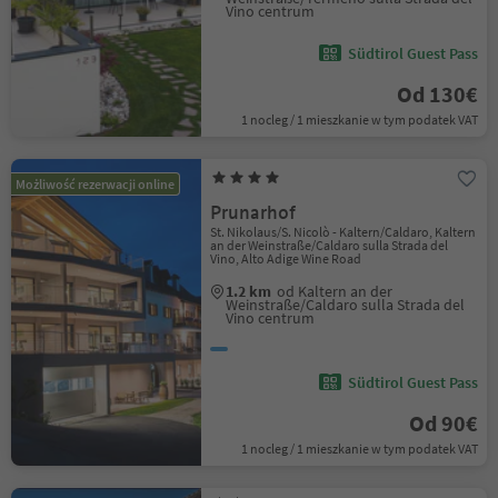
Vino centrum
Südtirol Guest Pass
Od 130€
1 nocleg / 1 mieszkanie w tym podatek VAT
Możliwość rezerwacji online
Prunarhof
St. Nikolaus/S. Nicolò - Kaltern/Caldaro, Kaltern
an der Weinstraße/Caldaro sulla Strada del
Vino, Alto Adige Wine Road
1.2 km
od Kaltern an der
Weinstraße/Caldaro sulla Strada del
Vino centrum
Südtirol Guest Pass
Od 90€
1 nocleg / 1 mieszkanie w tym podatek VAT