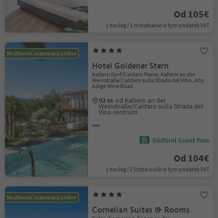
Od 105€
1 nocleg / 1 mieszkanie w tym podatek VAT
Możliwość rezerwacji online
Hotel Goldener Stern
Kaltern Dorf/Caldaro Paese, Kaltern an der
Weinstraße/Caldaro sulla Strada del Vino, Alto
Adige Wine Road
92 m
od Kaltern an der
Weinstraße/Caldaro sulla Strada del
Vino centrum
Südtirol Guest Pass
Od 104€
1 nocleg / 2 liczba osób w tym podatek VAT
Możliwość rezerwacji online
Cornelian Suites & Rooms