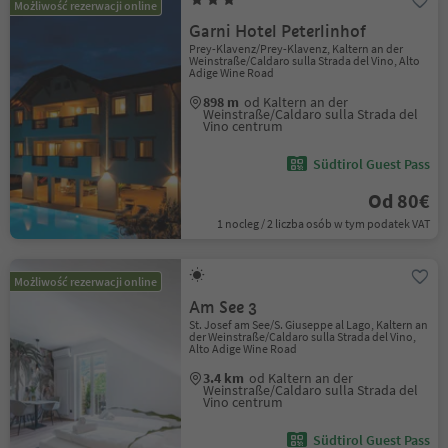
Możliwość rezerwacji online
Garni Hotel Peterlinhof
Prey-Klavenz/Prey-Klavenz, Kaltern an der
Weinstraße/Caldaro sulla Strada del Vino, Alto
Adige Wine Road
898 m
od Kaltern an der
Weinstraße/Caldaro sulla Strada del
Vino centrum
Südtirol Guest Pass
Od 80€
1 nocleg / 2 liczba osób w tym podatek VAT
Możliwość rezerwacji online
Am See 3
St. Josef am See/S. Giuseppe al Lago, Kaltern an
der Weinstraße/Caldaro sulla Strada del Vino,
Alto Adige Wine Road
3.4 km
od Kaltern an der
Weinstraße/Caldaro sulla Strada del
Vino centrum
Südtirol Guest Pass