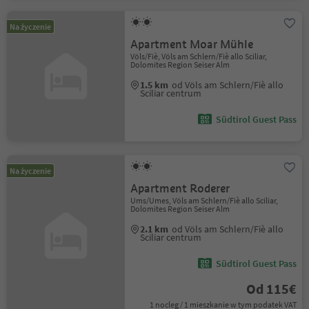
Na życzenie
Apartment Moar Mühle
Völs/Fiè, Völs am Schlern/Fiè allo Sciliar,
Dolomites Region Seiser Alm
1.5 km
od Völs am Schlern/Fiè allo
Sciliar centrum
Südtirol Guest Pass
Na życzenie
Apartment Roderer
Ums/Umes, Völs am Schlern/Fiè allo Sciliar,
Dolomites Region Seiser Alm
2.1 km
od Völs am Schlern/Fiè allo
Sciliar centrum
Südtirol Guest Pass
Od 115€
1 nocleg / 1 mieszkanie w tym podatek VAT