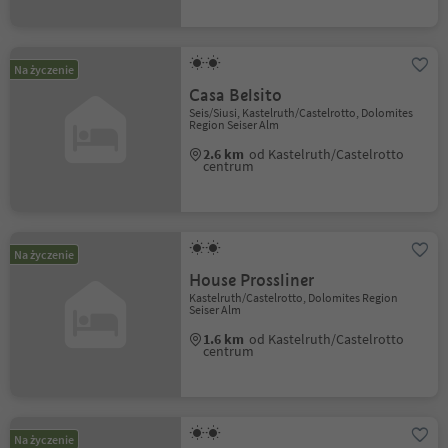
Na życzenie
Casa Belsito
Seis/Siusi, Kastelruth/Castelrotto, Dolomites
Region Seiser Alm
2.6 km
od Kastelruth/Castelrotto
centrum
Na życzenie
House Prossliner
Kastelruth/Castelrotto, Dolomites Region
Seiser Alm
1.6 km
od Kastelruth/Castelrotto
centrum
Na życzenie