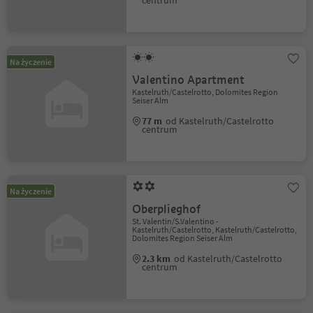
centrum
Na życzenie
Valentino Apartment
Kastelruth/Castelrotto, Dolomites Region
Seiser Alm
77 m
od Kastelruth/Castelrotto
centrum
Na życzenie
Oberplieghof
St. Valentin/S.Valentino -
Kastelruth/Castelrotto, Kastelruth/Castelrotto,
Dolomites Region Seiser Alm
2.3 km
od Kastelruth/Castelrotto
centrum