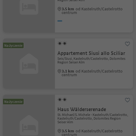
3.5 km
od Kastelruth/Castelrotto
centrum
Na życzenie
Appartement Siusi allo Sciliar
Seis/Siusi, Kastelruth/Castelrotto, Dolomites
Region Seiser Alm
3.1 km
od Kastelruth/Castelrotto
centrum
Na życzenie
Haus Wälderserenade
St. Michael/S. Michele - Kastelruth/Castelrotto,
Kastelruth/Castelrotto, Dolomites Region
Seiser Alm
3.5 km
od Kastelruth/Castelrotto
centrum