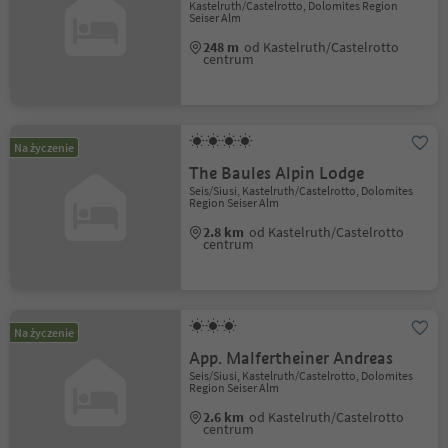
Kastelruth/Castelrotto, Dolomites Region
Seiser Alm
248 m
od Kastelruth/Castelrotto
centrum
Na życzenie
The Baules Alpin Lodge
Seis/Siusi, Kastelruth/Castelrotto, Dolomites
Region Seiser Alm
2.8 km
od Kastelruth/Castelrotto
centrum
Na życzenie
App. Malfertheiner Andreas
Seis/Siusi, Kastelruth/Castelrotto, Dolomites
Region Seiser Alm
2.6 km
od Kastelruth/Castelrotto
centrum