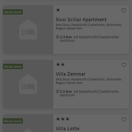
Na życzenie
Siusi Sciliar Apartment
Seis/Siusi, Kastelruth/Castelrotto, Dolomites
Region Seiser Alm
2.9 km
od Kastelruth/Castelrotto
centrum
Na życzenie
Villa Zemmer
Seis/Siusi, Kastelruth/Castelrotto, Dolomites
Region Seiser Alm
2.5 km
od Kastelruth/Castelrotto
centrum
Na życzenie
Villa Lotte