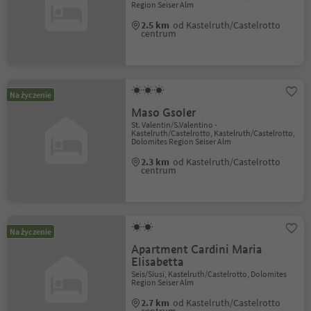
Region Seiser Alm
2.5 km
od Kastelruth/Castelrotto
centrum
Na życzenie
Maso Gsoler
St. Valentin/S.Valentino -
Kastelruth/Castelrotto, Kastelruth/Castelrotto,
Dolomites Region Seiser Alm
2.3 km
od Kastelruth/Castelrotto
centrum
Na życzenie
Apartment Cardini Maria
Elisabetta
Seis/Siusi, Kastelruth/Castelrotto, Dolomites
Region Seiser Alm
2.7 km
od Kastelruth/Castelrotto