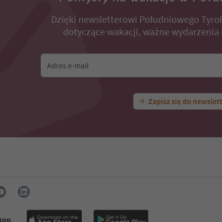
Dzięki newsletterowi Południowego Tyro
dotyczące wakacji, ważne wydarzenia i
Adres e-mail
Zapisz się do newslet
 App