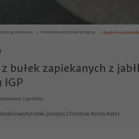
tradycje kulinarne
Południowotyrolskie przepisy
Apple bread puddi
 z bułek zapiekanych z ja
u IGP
gotowania: 1 godzina
łudniowotyrolski przepis Christine Kröss Aster