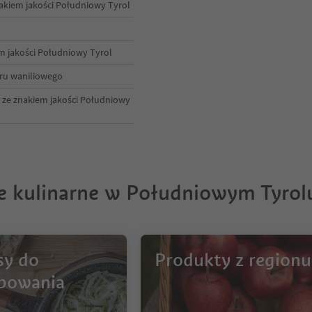
nakiem jakości Południowy Tyrol
em jakości Południowy Tyrol
ru waniliowego
 ze znakiem jakości Południowy
je kulinarne w Południowym Tyrol
sy do
Produkty z regionu
bowania