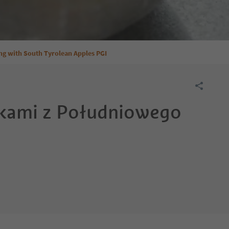
ng with South Tyrolean Apples PGI
błkami z Południowego