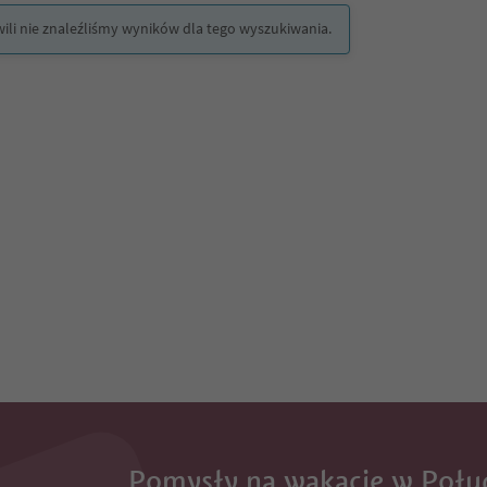
wili nie znaleźliśmy wyników dla tego wyszukiwania.
Pomysły na wakacje w Połu