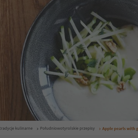
tradycje kulinarne
Południowotyrolskie przepisy
Apple pearls with 