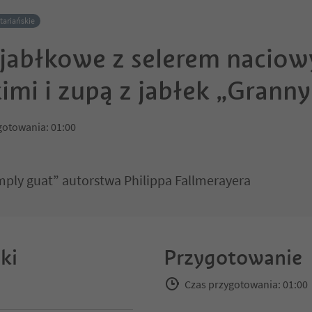
tariańskie
 jabłkowe z selerem nacio
imi i zupą z jabłek „Grann
gotowania: 01:00
mply guat” autorstwa Philippa Fallmerayera
ki
Przygotowanie
Czas przygotowania: 01:00