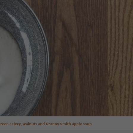
green celery, walnuts and Granny Smith apple soup