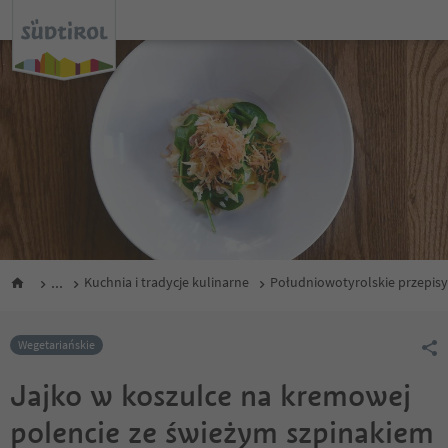
...
Kuchnia i tradycje kulinarne
Południowotyrolskie przepisy
Wegetariańskie
Jajko w koszulce na kremowej
polencie ze świeżym szpinakiem