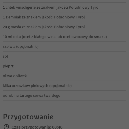
1 chleb vinschgerle ze znakiem jakości Południowy Tyrol
1 ziemniak ze znakiem jakości Południowy Tyrol
20 g masła ze znakiem jakości Południowy Tyrol
10 ml octu (ocet z białego wina lub ocet owocowy do smaku)
szałwia (opcjonalnie)
sól
pieprz
oliwa z oliwek
kilka orzeszków piniowych (opcjonalnie)
odrobina tartego serwa twardego
Przygotowanie
Czas przygotowania: 00:40