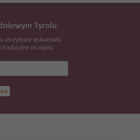
dniowym Tyrolu
lu otrzymasz wskazówki
 tradycyjne przepisy.
tera