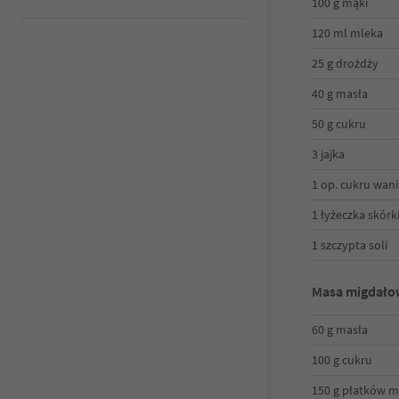
100 g mąki
120 ml mleka
25 g drożdży
40 g masła
50 g cukru
3 jajka
1 op. cukru wan
1 łyżeczka skór
1 szczypta soli
Masa migdało
60 g masła
100 g cukru
150 g płatków 