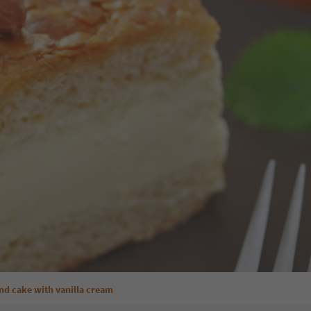
nd cake with vanilla cream