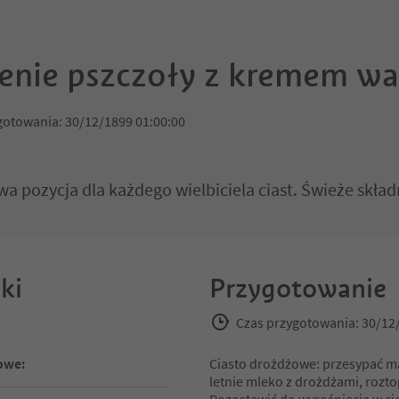
enie pszczoły z kremem w
gotowania: 30/12/1899 01:00:00
 pozycja dla każdego wielbiciela ciast. Świeże skła
ki
Przygotowanie
Czas przygotowania: 30/12
owe:
Ciasto drożdżowe: przesypać mą
letnie mleko z drożdżami, rozt