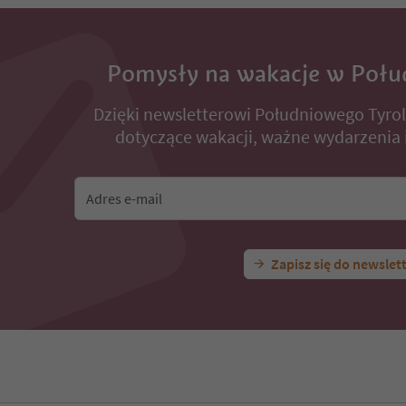
Pomysły na wakacje w Połu
Dzięki newsletterowi Południowego Tyro
dotyczące wakacji, ważne wydarzenia i
Adres e-mail
Zapisz się do newslet