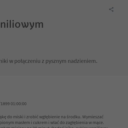
aniliowym
dniki w połączeniu z pysznym nadzieniem.
/1899 01:00:00
kę do miski i zrobić wgłębienie na środku. Wymieszać
opionym masłem i cukrem i wlać do zagłębienia w mące.