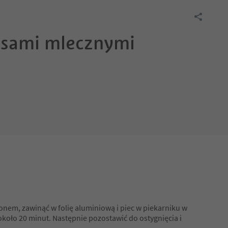
ipsami mlecznymi
nem, zawinąć w folię aluminiową i piec w piekarniku w
około 20 minut. Następnie pozostawić do ostygnięcia i