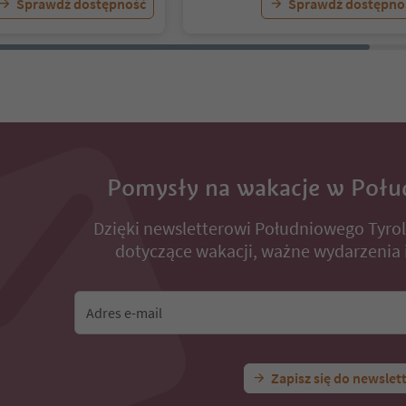
Sprawdź dostępność
Sprawdź dostępno
Pomysły na wakacje w Połu
Dzięki newsletterowi Południowego Tyro
dotyczące wakacji, ważne wydarzenia i
Adres e-mail
Zapisz się do newslet