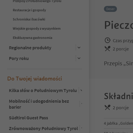
Przepisy z Południowego Tyrolu
Deser
Restauracje i gospody
Schroniska i bacówki
Piecz
Wiejskie gospody z wyszynkiem
Ekskluzywna gastronomia
Czas przy
Regionalne produkty
2 porcje
Pory roku
Przepis „Si
Do Twojej wiadomości
Kilka słów o Południowym Tyrolu
Składni
Mobilność i udogodnienia bez
barier
2 porcje
Südtirol Guest Pass
4 jabłka „Golden
Zrównoważony Południowy Tyrol