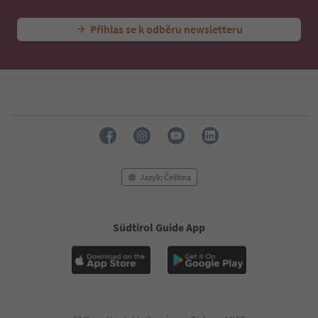
Přihlas se k odběru newsletteru
Jazyk: Čeština
Südtirol Guide App