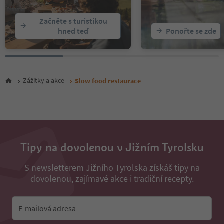
Začněte s turistikou
hned teď
Ponořte se zde
Zážitky a akce
Slow food restaurace
Tipy na dovolenou v Jižním Tyrolsku
S newsletterem Jižního Tyrolska získáš tipy na
dovolenou, zajímavé akce i tradiční recepty.
E-mailová adresa