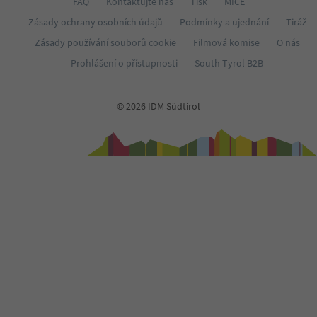
FAQ
Kontaktujte nás
Tisk
MICE
Zásady ochrany osobních údajů
Podmínky a ujednání
Tiráž
Zásady používání souborů cookie
Filmová komise
O nás
Prohlášení o přístupnosti
South Tyrol B2B
© 2026 IDM Südtirol