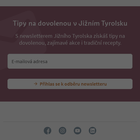
Tipy na dovolenou v Jižním Tyrolsku
S newsletterem Jižního Tyrolska získáš tipy na
dovolenou, zajímavé akce i tradiční recepty.
E-mailová adresa
Přihlas se k odběru newsletteru