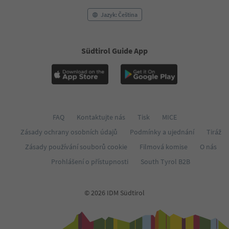
Jazyk: Čeština
Südtirol Guide App
FAQ
Kontaktujte nás
Tisk
MICE
Zásady ochrany osobních údajů
Podmínky a ujednání
Tiráž
Zásady používání souborů cookie
Filmová komise
O nás
Prohlášení o přístupnosti
South Tyrol B2B
© 2026 IDM Südtirol