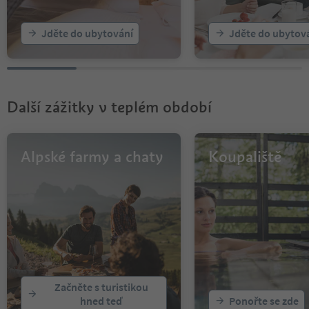
Jděte do ubytování
Jděte do ubytov
Další zážitky v teplém období
Alpské farmy a chaty
Koupaliště
Začněte s turistikou
hned teď
Ponořte se zde