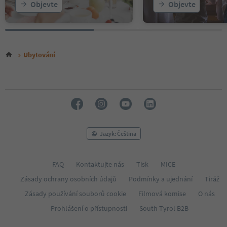
Objevte
Objevte
Ubytování
Jazyk: Čeština
FAQ
Kontaktujte nás
Tisk
MICE
Zásady ochrany osobních údajů
Podmínky a ujednání
Tiráž
Zásady používání souborů cookie
Filmová komise
O nás
Prohlášení o přístupnosti
South Tyrol B2B