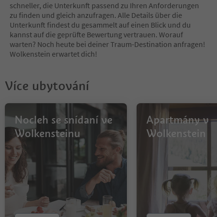
schneller, die Unterkunft passend zu Ihren Anforderungen
zu finden und gleich anzufragen. Alle Details über die
Unterkunft findest du gesammelt auf einen Blick und du
kannst auf die geprüfte Bewertung vertrauen. Worauf
warten? Noch heute bei deiner Traum-Destination anfragen!
Wolkenstein erwartet dich!
Více ubytování
Nocleh se snídaní ve
Apartmány v
Wolkensteinu
Wolkenstein