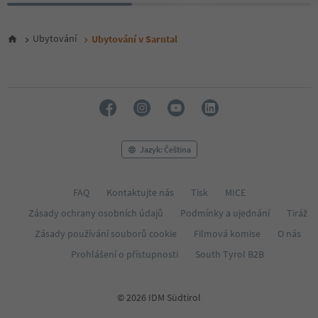
Ubytování
Ubytování v Sarntal
Jazyk: Čeština
FAQ
Kontaktujte nás
Tisk
MICE
Zásady ochrany osobních údajů
Podmínky a ujednání
Tiráž
Zásady používání souborů cookie
Filmová komise
O nás
Prohlášení o přístupnosti
South Tyrol B2B
© 2026 IDM Südtirol