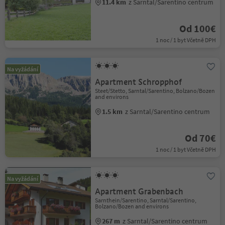
11.4 km
z Sarntal/Sarentino centrum
Od 100€
1 noc / 1 byt Včetně DPH
Na vyžádání
Apartment Schropphof
Steet/Stetto, Sarntal/Sarentino, Bolzano/Bozen
and environs
1.5 km
z Sarntal/Sarentino centrum
Od 70€
1 noc / 1 byt Včetně DPH
Na vyžádání
Apartment Grabenbach
Sarnthein/Sarentino, Sarntal/Sarentino,
Bolzano/Bozen and environs
267 m
z Sarntal/Sarentino centrum