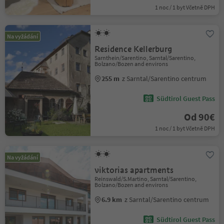
1 noc / 1 byt Včetně DPH
Na vyžádání
Residence Kellerburg
Sarnthein/Sarentino, Sarntal/Sarentino,
Bolzano/Bozen and environs
255 m
z Sarntal/Sarentino centrum
Südtirol Guest Pass
Od 90€
1 noc / 1 byt Včetně DPH
Na vyžádání
viktorias apartments
Reinswald/S.Martino, Sarntal/Sarentino,
Bolzano/Bozen and environs
6.9 km
z Sarntal/Sarentino centrum
Südtirol Guest Pass