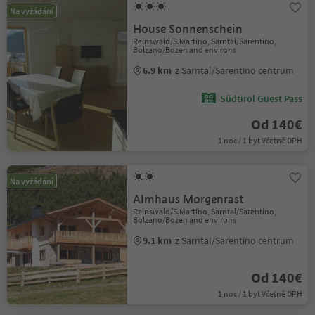
Na vyžádání
House Sonnenschein
Reinswald/S.Martino, Sarntal/Sarentino,
Bolzano/Bozen and environs
6.9 km
z Sarntal/Sarentino centrum
Südtirol Guest Pass
Od 140€
1 noc / 1 byt Včetně DPH
Na vyžádání
Almhaus Morgenrast
Reinswald/S.Martino, Sarntal/Sarentino,
Bolzano/Bozen and environs
9.1 km
z Sarntal/Sarentino centrum
Od 140€
1 noc / 1 byt Včetně DPH