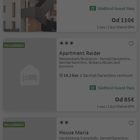
Südtirol Guest Pass
Od 110€
1 noc / 1 byt Včetně DPH
Na vyžádání
Apartment Reider
Weissenbach/Riobianco - Sarntal/Sarnentino,
Sarntal/Sarentino, Bolzano/Bozen and
environs
14.2 km
z Sarntal/Sarentino centrum
Südtirol Guest Pass
Od 85€
1 noc / 1 byt Včetně DPH
Na vyžádání
House Maria
Kandelsberg/Campitello, Sarntal/Sarentino,