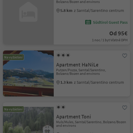
Bolzano/Bozen and environs
5.8 km
z Sarntal/Sarentino centrum
Südtirol Guest Pass
Od 95€
1 noc / 1 byt Včetně DPH
Na vyžádání
Apartment HaNiLe
Putzen/Pozza, Sarntal/Sarentino,
Bolzano/Bozen and environs
1.3 km
z Sarntal/Sarentino centrum
Na vyžádání
Apartment Toni
Muls/Mules, Sarntal/Sarentino, Bolzano/Bozen
and environs