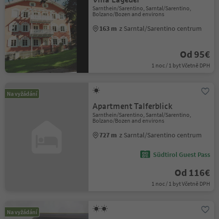
Sarnthein/Sarentino, Sarntal/Sarentino,
Bolzano/Bozen and environs
163 m
z Sarntal/Sarentino centrum
Od 95€
1 noc / 1 byt Včetně DPH
Na vyžádání
Apartment Talferblick
Sarnthein/Sarentino, Sarntal/Sarentino,
Bolzano/Bozen and environs
727 m
z Sarntal/Sarentino centrum
Südtirol Guest Pass
Od 116€
1 noc / 1 byt Včetně DPH
Na vyžádání