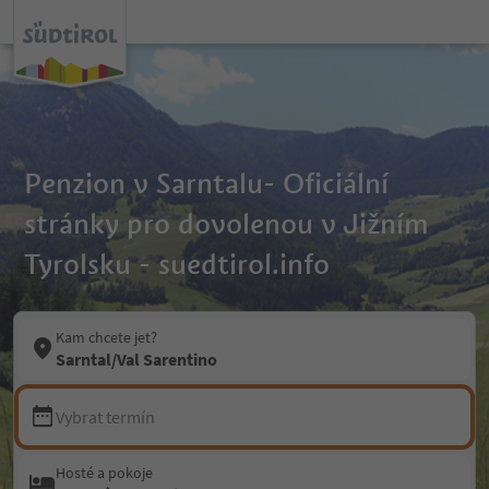
Penzion v Sarntalu- Oficiální
stránky pro dovolenou v Jižním
Tyrolsku - suedtirol.info
Kam chcete jet?
Sarntal/Val Sarentino
Vybrat termín
Hosté a pokoje