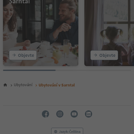
Sarntal
Objevte
Objevte
Ubytování
Ubytování v Sarntal
Jazyk: Čeština