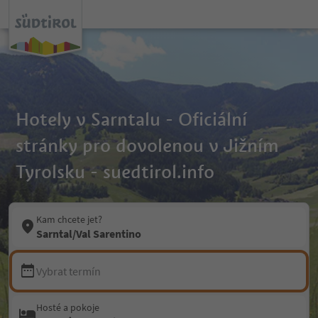
Hotely v Sarntalu - Oficiální
stránky pro dovolenou v Jižním
Tyrolsku - suedtirol.info
Kam chcete jet?
Sarntal/Val Sarentino
Vybrat termín
Hosté a pokoje