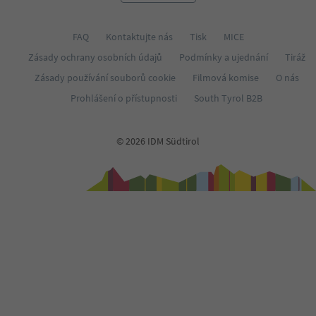
FAQ
Kontaktujte nás
Tisk
MICE
Zásady ochrany osobních údajů
Podmínky a ujednání
Tiráž
Zásady používání souborů cookie
Filmová komise
O nás
Prohlášení o přístupnosti
South Tyrol B2B
© 2026 IDM Südtirol