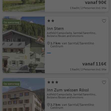
vanaf 90€
1 Nacht / 2 Personen Incl. btw
Op aanvraag
Inn Stern
Astfeld/Campolasta, Sarntal/Sarentino,
Bolzano/Bozen and environs
2.7 km
van Sarntal/Sarentino
Centrum
vanaf 116€
1 Nacht / 2 Personen Incl. btw
Op aanvraag
Inn Zum weissen Rössl
Astfeld/Campolasta, Sarntal/Sarentino,
Bolzano/Bozen and environs
2.7 km
van Sarntal/Sarentino
Centrum