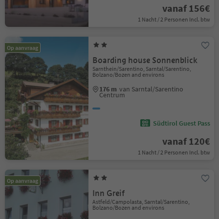
vanaf 156€
1 Nacht / 2 Personen Incl. btw
Op aanvraag
Boarding house Sonnenblick
Sarnthein/Sarentino, Sarntal/Sarentino,
Bolzano/Bozen and environs
176 m
van Sarntal/Sarentino
Centrum
Südtirol Guest Pass
vanaf 120€
1 Nacht / 2 Personen Incl. btw
Op aanvraag
Inn Greif
Astfeld/Campolasta, Sarntal/Sarentino,
Bolzano/Bozen and environs