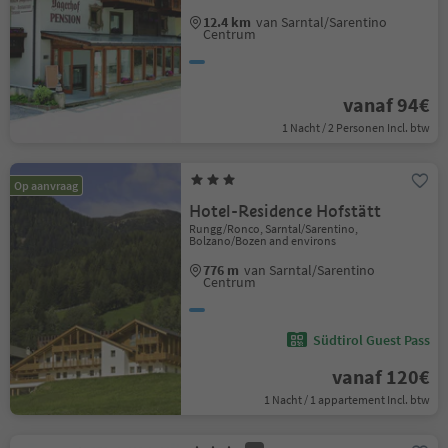
12.4 km
van Sarntal/Sarentino
Centrum
vanaf 94€
1 Nacht / 2 Personen Incl. btw
Op aanvraag
Hotel-Residence Hofstätt
Rungg/Ronco, Sarntal/Sarentino,
Bolzano/Bozen and environs
776 m
van Sarntal/Sarentino
Centrum
Südtirol Guest Pass
vanaf 120€
1 Nacht / 1 appartement Incl. btw