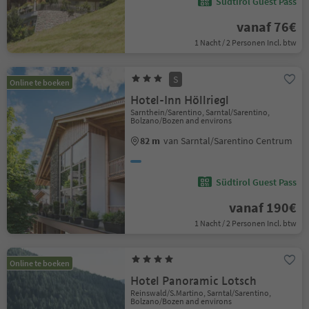
Südtirol Guest Pass
vanaf 76€
1 Nacht / 2 Personen Incl. btw
S
Online te boeken
Hotel-Inn Höllriegl
Sarnthein/Sarentino, Sarntal/Sarentino,
Bolzano/Bozen and environs
82 m
van Sarntal/Sarentino Centrum
Südtirol Guest Pass
vanaf 190€
1 Nacht / 2 Personen Incl. btw
Online te boeken
Hotel Panoramic Lotsch
Reinswald/S.Martino, Sarntal/Sarentino,
Bolzano/Bozen and environs