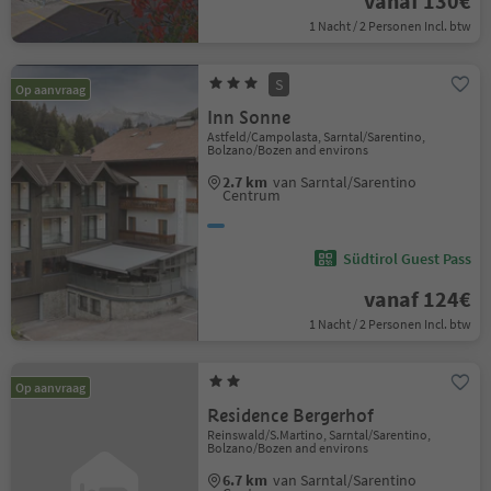
vanaf 130€
1 Nacht / 2 Personen Incl. btw
S
Op aanvraag
Inn Sonne
Astfeld/Campolasta, Sarntal/Sarentino,
Bolzano/Bozen and environs
2.7 km
van Sarntal/Sarentino
Centrum
Südtirol Guest Pass
vanaf 124€
1 Nacht / 2 Personen Incl. btw
Op aanvraag
Residence Bergerhof
Reinswald/S.Martino, Sarntal/Sarentino,
Bolzano/Bozen and environs
6.7 km
van Sarntal/Sarentino