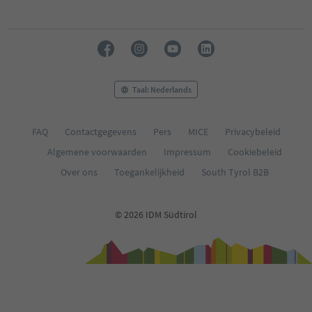
Taal: Nederlands
FAQ
Contactgegevens
Pers
MICE
Privacybeleid
Algemene voorwaarden
Impressum
Cookiebeleid
Over ons
Toegankelijkheid
South Tyrol B2B
© 2026 IDM Südtirol