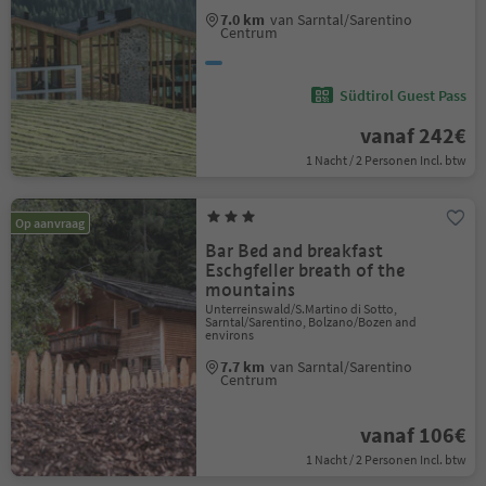
7.0 km
van Sarntal/Sarentino
Centrum
Südtirol Guest Pass
vanaf 242€
1 Nacht / 2 Personen Incl. btw
Op aanvraag
Bar Bed and breakfast
Eschgfeller breath of the
mountains
Unterreinswald/S.Martino di Sotto,
Sarntal/Sarentino, Bolzano/Bozen and
environs
7.7 km
van Sarntal/Sarentino
Centrum
vanaf 106€
1 Nacht / 2 Personen Incl. btw