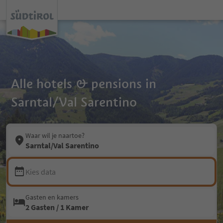
Alle hotels & pensions in
Sarntal/Val Sarentino
Waar wil je naartoe?
Sarntal/Val Sarentino
Kies data
Gasten en kamers
2 Gasten / 1 Kamer