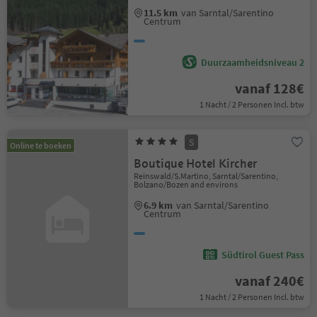
11.5 km
van Sarntal/Sarentino
Centrum
Duurzaamheidsniveau 2
vanaf 128€
1 Nacht / 2 Personen Incl. btw
S
Online te boeken
Boutique Hotel Kircher
Reinswald/S.Martino, Sarntal/Sarentino,
Bolzano/Bozen and environs
6.9 km
van Sarntal/Sarentino
Centrum
Südtirol Guest Pass
vanaf 240€
1 Nacht / 2 Personen Incl. btw