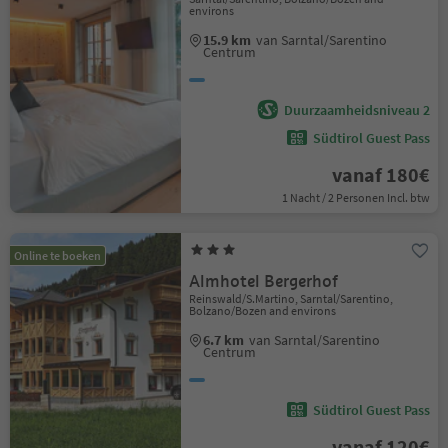
environs
15.9 km
van Sarntal/Sarentino
Centrum
Duurzaamheidsniveau 2
Südtirol Guest Pass
vanaf 180€
1 Nacht / 2 Personen Incl. btw
Online te boeken
Almhotel Bergerhof
Reinswald/S.Martino, Sarntal/Sarentino,
Bolzano/Bozen and environs
6.7 km
van Sarntal/Sarentino
Centrum
Südtirol Guest Pass
vanaf 120€