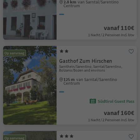
2.8 km
van Sarntal/Sarentino
Centrum
vanaf 110€
1 Nacht / 2 Personen Incl. btw
Op aanvraag
Gasthof Zum Hirschen
Sarnthein/Sarentino, Sarntal/Sarentino,
Bolzano/Bozen and environs
125 m
van Sarntal/Sarentino
Centrum
Südtirol Guest Pass
vanaf 160€
1 Nacht / 2 Personen Incl. btw
Op aanvraag