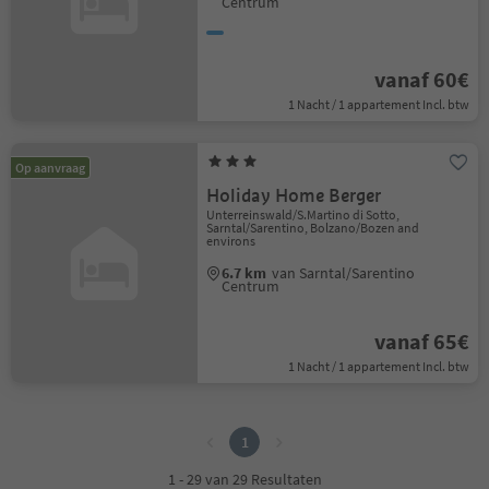
Centrum
vanaf 60€
1 Nacht / 1 appartement Incl. btw
Op aanvraag
Holiday Home Berger
Unterreinswald/S.Martino di Sotto,
Sarntal/Sarentino, Bolzano/Bozen and
environs
6.7 km
van Sarntal/Sarentino
Centrum
vanaf 65€
1 Nacht / 1 appartement Incl. btw
1
1
1 - 29 van 29 Resultaten