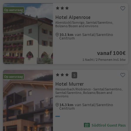
Op aanvraag
Hotel Alpenrose
Aberstückl/Sonvigo, Sarntal/Sarentino,
Bolzano/Bozen and environs
10.1 km
van Sarntal/Sarentino
Centrum
vanaf 100€
1 Nacht / 2 Personen Incl. btw
S
Op aanvraag
Hotel Murrer
Weissenbach/Riobianco - Sarntal/Sarnentino,
Sarntal/Sarentino, Bolzano/Bozen and
environs
14.3 km
van Sarntal/Sarentino
Centrum
Südtirol Guest Pass