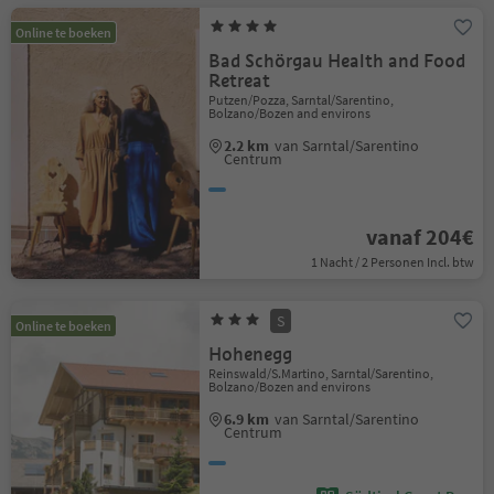
Online te boeken
Bad Schörgau Health and Food
Retreat
Putzen/Pozza, Sarntal/Sarentino,
Bolzano/Bozen and environs
2.2 km
van Sarntal/Sarentino
Centrum
vanaf 204€
1 Nacht / 2 Personen Incl. btw
S
Online te boeken
Hohenegg
Reinswald/S.Martino, Sarntal/Sarentino,
Bolzano/Bozen and environs
6.9 km
van Sarntal/Sarentino
Centrum