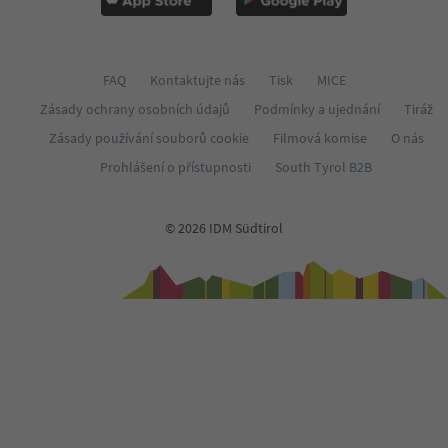
FAQ
Kontaktujte nás
Tisk
MICE
Zásady ochrany osobních údajů
Podmínky a ujednání
Tiráž
Zásady používání souborů cookie
Filmová komise
O nás
Prohlášení o přístupnosti
South Tyrol B2B
© 2026 IDM Südtirol