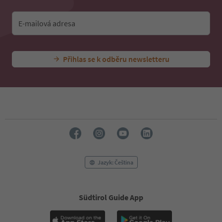
E-mailová adresa
Přihlas se k odběru newsletteru
Jazyk: Čeština
Südtirol Guide App