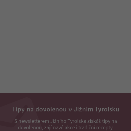
Tipy na dovolenou v Jižním Tyrolsku
S newsletterem Jižního Tyrolska získáš tipy na
dovolenou, zajímavé akce i tradiční recepty.