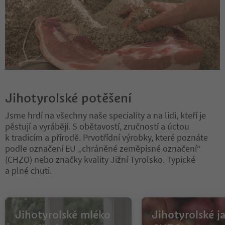
Jihotyrolské potěšení
Jsme hrdí na všechny naše speciality a na lidi, kteří je
pěstují a vyrábějí. S obětavostí, zručností a úctou
k tradicím a přírodě. Prvotřídní výrobky, které poznáte
podle označení EU „chráněné zeměpisné označení“
(CHZO) nebo značky kvality Jižní Tyrolsko. Typické
a plné chuti.
Jihotyrolské mléko
Jihotyrolské j