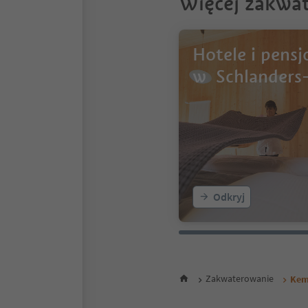
Więcej zakwa
Hotele i pensj
w Schlanders
Odkryj
Zakwaterowanie
Kem