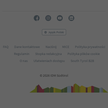
Język: Polski
FAQ
Dane kontaktowe
Naciśnij
MICE
Polityka prywatności
Regulamin
Stopka redakcyjna
Polityka plików cookie
O nas
Ułatwieniach dostępu
South Tyrol B2B
© 2026 IDM Südtirol