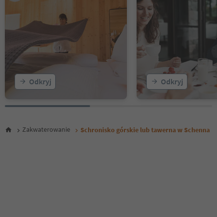
Odkryj
Odkryj
Zakwaterowanie
Schronisko górskie lub tawerna w Schenna