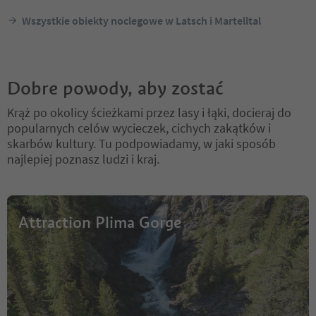
Wszystkie obiekty noclegowe w Latsch i Martelltal
Dobre powody, aby zostać
Krąż po okolicy ścieżkami przez lasy i łąki, docieraj do
popularnych celów wycieczek, cichych zakątków i
skarbów kultury. Tu podpowiadamy, w jaki sposób
najlepiej poznasz ludzi i kraj.
Attraction Plima Gorge