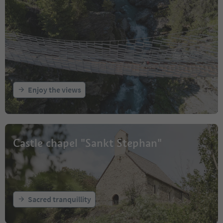
Enjoy the views
Castle chapel "Sankt Stephan"
Sacred tranquillity