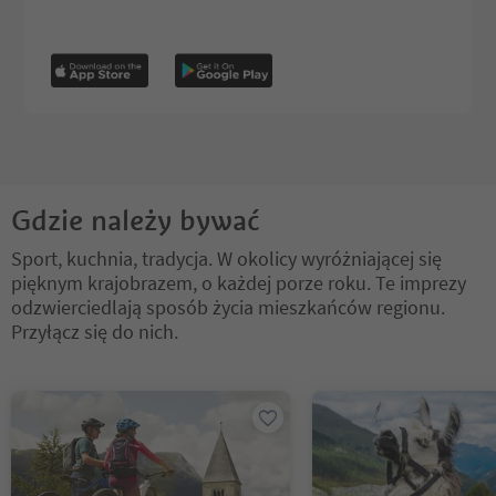
Gdzie należy bywać
Sport, kuchnia, tradycja. W okolicy wyróżniającej się
pięknym krajobrazem, o każdej porze roku. Te imprezy
odzwierciedlają sposób życia mieszkańców regionu.
Przyłącz się do nich.
Znajdujesz się na suwaku z zakładkami. Wybierz zakładkę, aby zobac