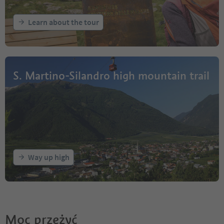
Learn about the tour
S. Martino-Silandro high mountain trail
Way up high
Moc przeżyć