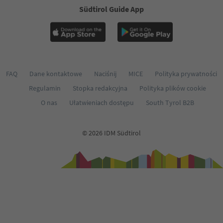
Südtirol Guide App
FAQ
Dane kontaktowe
Naciśnij
MICE
Polityka prywatności
Regulamin
Stopka redakcyjna
Polityka plików cookie
O nas
Ułatwieniach dostępu
South Tyrol B2B
© 2026 IDM Südtirol