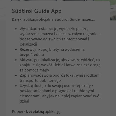
of".
Südtirol Guide App
Dzięki aplikacji oficjalna Südtirol Guide możesz:
Wyszukać restauracje, wycieczki piesze,
wydarzenia, muzea i zajęcia w całym regionie —
dopasowane do Twoich zainteresowań i
lokalizacji
Rezerwuj i kupuj bilety na wydarzenia
bezpośrednio
Aktywuj geolokalizację, aby zawsze widzieć, co
znajduje się wokół Ciebie i łatwo znaleźć drogę
za pomocą mapy
Zaplanować swoją podróż lokalnymi środkami
transportu publicznego
Uzyskaj dostęp do swojej osobistej strefy z
powiadomieniami o pogodzie i ulubionymi
elementami, aby jak najlepiej zaplanować swój
dzień
Pobierz
bezpłatną
aplikację.