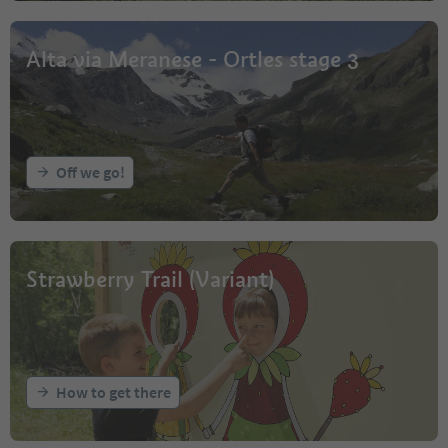
Alta via Meranese - Ortles stage 3
Off we go!
Strawberry Trail (Variant)
How to get there