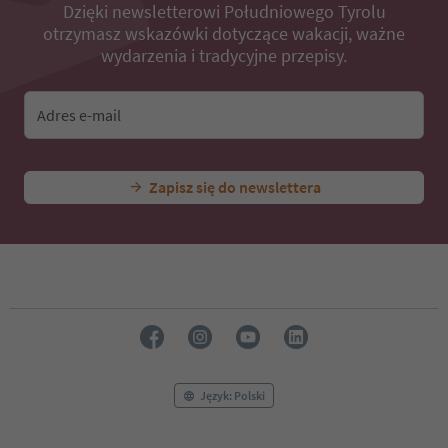
Dzięki newsletterowi Południowego Tyrolu
otrzymasz wskazówki dotyczące wakacji, ważne
wydarzenia i tradycyjne przepisy.
Adres e-mail
Zapisz się do newslettera
Język: Polski