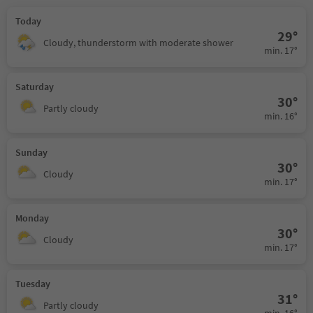
Today
29°
Cloudy, thunderstorm with moderate shower
min. 17°
Saturday
30°
Partly cloudy
min. 16°
Sunday
30°
Cloudy
min. 17°
Monday
30°
Cloudy
min. 17°
Tuesday
31°
Partly cloudy
min. 16°