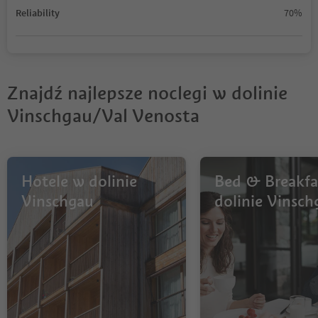
Reliability
70%
Znajdź najlepsze noclegi w dolinie
Vinschgau/Val Venosta
Hotele w dolinie
Bed & Breakfa
Vinschgau
dolinie Vinsch