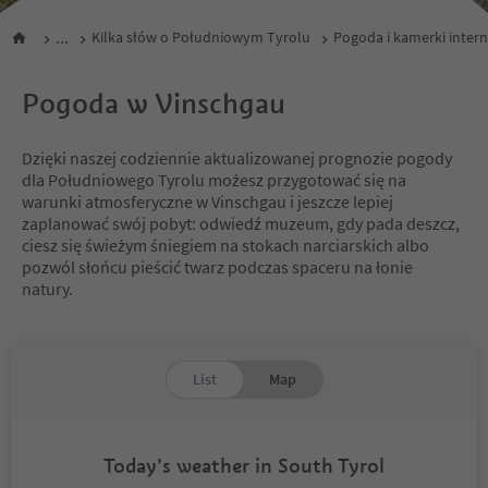
...
Kilka słów o Południowym Tyrolu
Pogoda i kamerki inter
Pogoda w Vinschgau
Dzięki naszej codziennie aktualizowanej prognozie pogody
dla Południowego Tyrolu możesz przygotować się na
warunki atmosferyczne w Vinschgau i jeszcze lepiej
zaplanować swój pobyt: odwiedź muzeum, gdy pada deszcz,
ciesz się świeżym śniegiem na stokach narciarskich albo
pozwól słońcu pieścić twarz podczas spaceru na łonie
natury.
List
Map
Today’s weather in South Tyrol