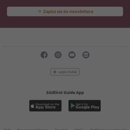
Zapisz się do newslettera
Język: Polski
Südtirol Guide App