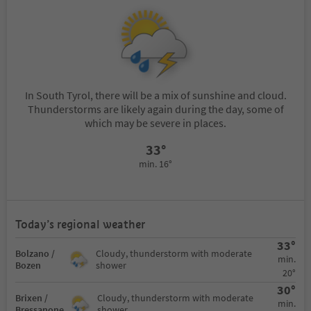
In South Tyrol, there will be a mix of sunshine and cloud.
Thunderstorms are likely again during the day, some of
which may be severe in places.
33°
min. 16°
Today’s regional weather
33°
Bolzano /
Cloudy, thunderstorm with moderate
min.
Bozen
shower
20°
30°
Brixen /
Cloudy, thunderstorm with moderate
min.
Bressanone
shower