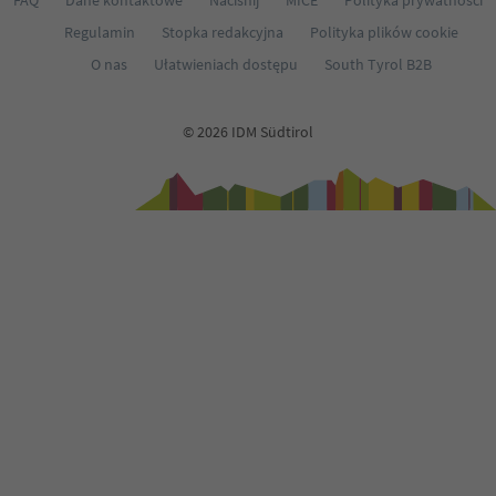
FAQ
Dane kontaktowe
Naciśnij
MICE
Polityka prywatności
Regulamin
Stopka redakcyjna
Polityka plików cookie
O nas
Ułatwieniach dostępu
South Tyrol B2B
© 2026 IDM Südtirol