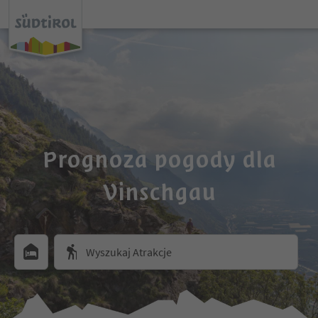
Prognoza pogody dla
Vinschgau
Wyszukaj Atrakcje