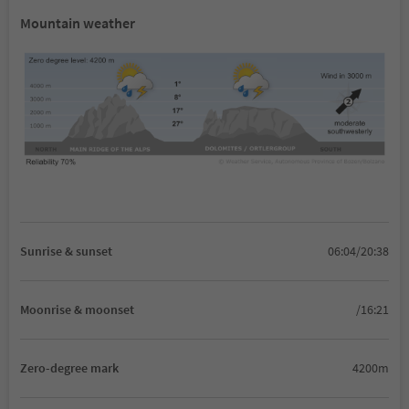
Mountain weather
Sunrise & sunset
06:04/20:38
Moonrise & moonset
/16:21
Zero-degree mark
4200m