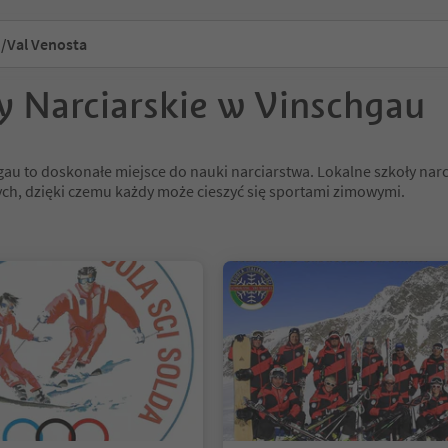
/Val Venosta
y Narciarskie w Vinschgau
au to doskonałe miejsce do nauki narciarstwa. Lokalne szkoły narc
łych, dzięki czemu każdy może cieszyć się sportami zimowymi.