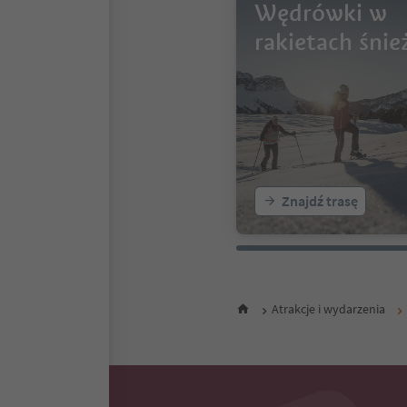
Wędrówki w
rakietach śnie
Znajdź trasę
Atrakcje i wydarzenia