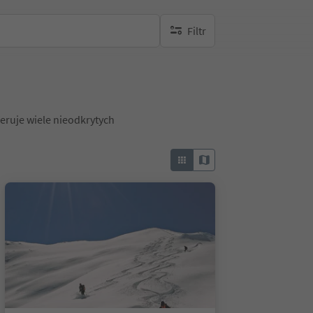
Filtr
brak aktywnych filtrów
eruje wiele nieodkrytych