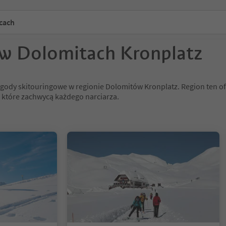
icach
 w Dolomitach Kronplatz
gody skitouringowe w regionie Dolomitów Kronplatz. Region ten of
, które zachwycą każdego narciarza.