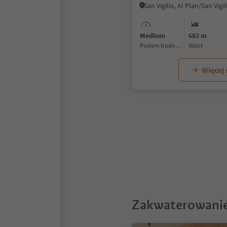
Medium
682 m
Poziom trudności
Wzlot
Więcej
1
Zakwaterowanie