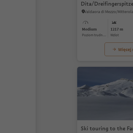
Dita/Dreifingerspitz
Medium
1217 m
Poziom trudności
Wzlot
Więcej
Ski touring to the Fa