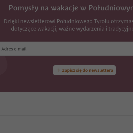
Pomysły na wakacje w Południowy
Dzięki newsletterowi Południowego Tyrolu otrzyma
dotyczące wakacji, ważne wydarzenia i tradycyjne
Adres e-mail
Zapisz się do newslettera