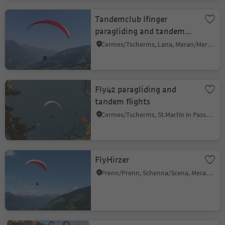
Tandemclub Ifinger
paragliding and tandem
flights
Cermes/Tscherms, Lana, Meran/Merano and environs
Fly42 paragliding and
tandem flights
Cermes/Tscherms, St.Martin in Passeier/San Martino in Passiria, Meran/Merano and environs
FlyHirzer
Prenn/Prenn, Schenna/Scena, Meran/Merano and environs