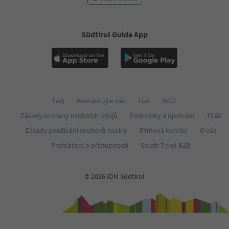
Südtirol Guide App
FAQ
Kontaktujte nás
Tisk
MICE
Zásady ochrany osobních údajů
Podmínky a ujednání
Tiráž
Zásady používání souborů cookie
Filmová komise
O nás
Prohlášení o přístupnosti
South Tyrol B2B
© 2026 IDM Südtirol