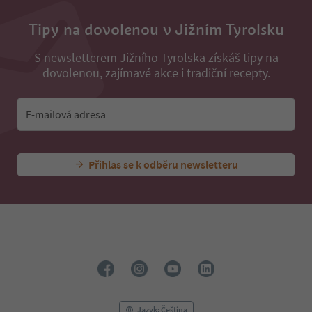
Tipy na dovolenou v Jižním Tyrolsku
S newsletterem Jižního Tyrolska získáš tipy na
dovolenou, zajímavé akce i tradiční recepty.
E-mailová adresa
Přihlas se k odběru newsletteru
Jazyk: Čeština