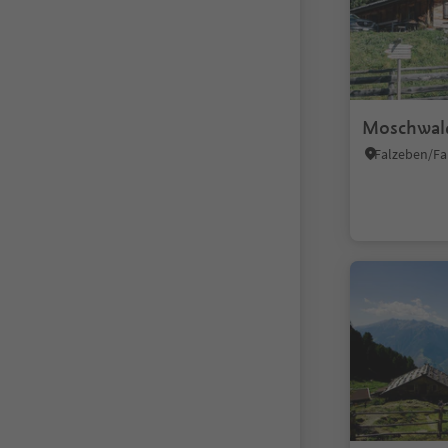
Moschwal