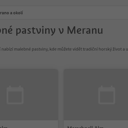
ano a okolí
né pastviny v Meranu
 nabízí malebné pastviny, kde můžete vidět tradiční horský život a u