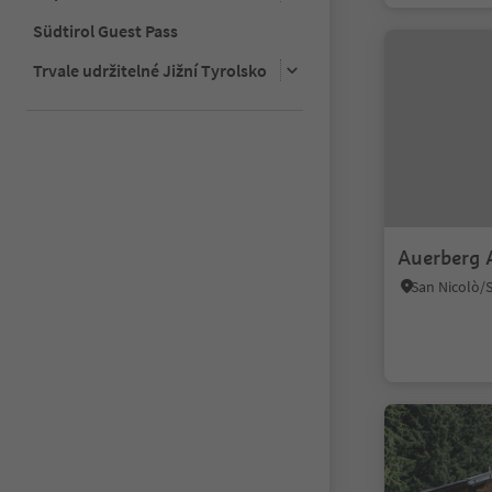
Südtirol Guest Pass
Trvale udržitelné Jižní Tyrolsko
Auerberg 